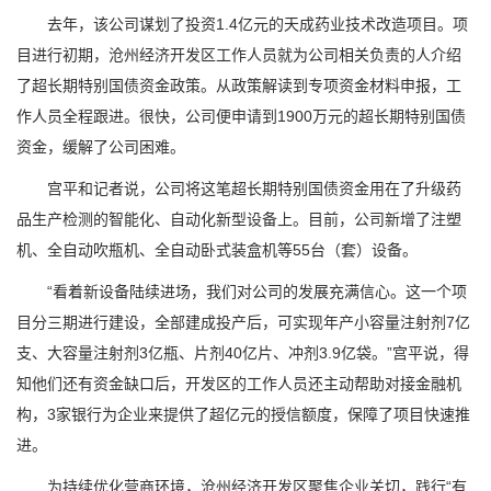
去年，该公司谋划了投资1.4亿元的天成药业技术改造项目。项
目进行初期，沧州经济开发区工作人员就为公司相关负责的人介绍
了超长期特别国债资金政策。从政策解读到专项资金材料申报，工
作人员全程跟进。很快，公司便申请到1900万元的超长期特别国债
资金，缓解了公司困难。
宫平和记者说，公司将这笔超长期特别国债资金用在了升级药
品生产检测的智能化、自动化新型设备上。目前，公司新增了注塑
机、全自动吹瓶机、全自动卧式装盒机等55台（套）设备。
“看着新设备陆续进场，我们对公司的发展充满信心。这一个项
目分三期进行建设，全部建成投产后，可实现年产小容量注射剂7亿
支、大容量注射剂3亿瓶、片剂40亿片、冲剂3.9亿袋。”宫平说，得
知他们还有资金缺口后，开发区的工作人员还主动帮助对接金融机
构，3家银行为企业来提供了超亿元的授信额度，保障了项目快速推
进。
为持续优化营商环境，沧州经济开发区聚焦企业关切，践行“有