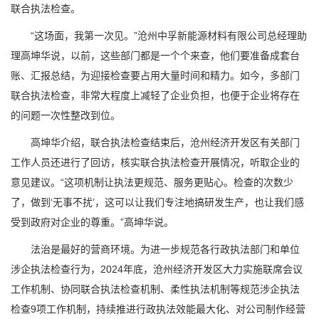
联合执法检查。
“这场面，我第一次见。”沧州中孚新能源材料有限公司总经理助
理高坤华说，以前，这些部门都是一个个来查，他们要准备成套台
账、汇报总结，为迎接检查要占用大量时间和精力。如今，多部门
联合执法检查，非常大程度上减轻了企业负担，也便于企业将存在
的问题一次性整改到位。
高坤华介绍，联合执法检查结束后，沧州经济开发区有关部门
工作人员还进行了回访，核实联合执法检查开展情况，听取企业的
意见建议。“这项机制让执法更规范、服务更贴心。检查的次数少
了，做到‘无事不扰’，这可以让我们专注地搞研发生产，也让我们感
受到政府对企业的尊重。”高坤华说。
法治是最好的营商环境。为进一步规范各行政执法部门和单位
涉企执法检查行为，2024年底，沧州经济开发区大力实施联席会议
工作机制、协同联合执法检查机制、柔性执法机制等规范涉企执法
检查9项工作机制，持续推进行政执法效能最大化、对公司制作经营