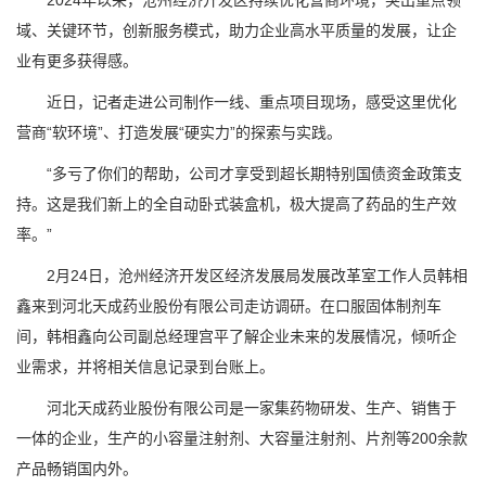
2024年以来，沧州经济开发区持续优化营商环境，突出重点领
域、关键环节，创新服务模式，助力企业高水平质量的发展，让企
业有更多获得感。
近日，记者走进公司制作一线、重点项目现场，感受这里优化
营商“软环境”、打造发展“硬实力”的探索与实践。
“多亏了你们的帮助，公司才享受到超长期特别国债资金政策支
持。这是我们新上的全自动卧式装盒机，极大提高了药品的生产效
率。”
2月24日，沧州经济开发区经济发展局发展改革室工作人员韩相
鑫来到河北天成药业股份有限公司走访调研。在口服固体制剂车
间，韩相鑫向公司副总经理宫平了解企业未来的发展情况，倾听企
业需求，并将相关信息记录到台账上。
河北天成药业股份有限公司是一家集药物研发、生产、销售于
一体的企业，生产的小容量注射剂、大容量注射剂、片剂等200余款
产品畅销国内外。