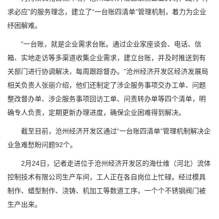
求必应”的服务理念，建立了“一台账四清单”管理机制，着力为企业
纾困解难。
“一台账，就是企业需求台账。通过企业家座谈会、电话、信
箱、实地走访等多渠道收集企业需求，建立台账，并及时推送到有
关部门进行协调解决，每周跟踪督办。”沧州经济开发区经济发展局
相关负责人张丽介绍，他们还制定了涉企服务事项交办工单、问题
整改督办单、涉企服务事项回访工单、问责转办单等四个清单，明
确专人负责，定期更新办理进度，确保企业困难得到解决。
截至目前，沧州经济开发区通过“一台账四清单”管理机制解决企
业急难愁盼问题92个。
2月24日，记者走进位于沧州经济开发区的海仕维（河北）流体
控制技术有限公司生产车间，工人正在各自岗位上忙碌。经过模具
制作、蜡型制作、浇铸、机加工等数道工序，一个个不锈钢阀门被
生产出来。