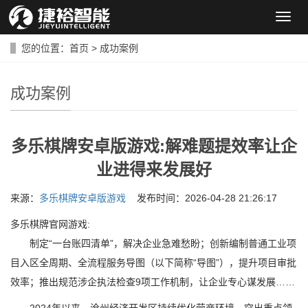
导
航
菜
您的位置：
首页
>
成功案例
单
成功案例
多乐棋牌安卓版游戏:解难题提效率让企
业进得来发展好
来源：
多乐棋牌安卓版游戏
发布时间：2026-04-28 21:26:17
多乐棋牌官网游戏:
制定“一台账四清单”，解决企业急难愁盼；创新编制普通工业项
目入区全周期、全流程服务导图（以下简称“导图”），提升项目审批
效率；推出规范涉企执法检查9项工作机制，让企业专心谋发展……