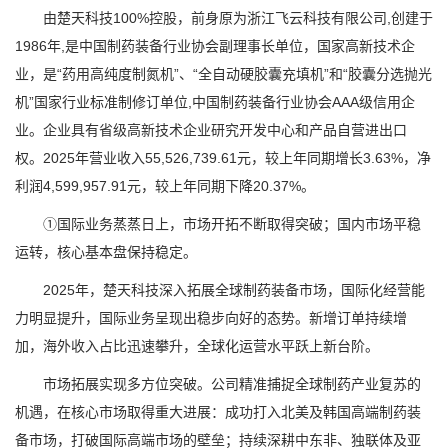
由楚天科技100%控股，前身原为浙江飞云科技有限公司,创建于
1986年,是中国制药装备行业协会副理事长单位，国家高新技术企
业，是“药用高纯度制氮机”、“全自动硬胶囊充填机”和“胶囊分选抛光
机”国家行业标准制修订单位,中国制药装备行业协会AAA级信用企
业。企业具有省级高新技术企业研究开发中心和产品自营进出口
权。2025年营业收入55,526,739.61元，较上年同期增长3.63%，净
利润4,599,957.91元，较上年同期下降20.37%。
①国际业务蒸蒸日上，市场开拓不断取得突破；国内市场平稳
运转，核心基本盘保持稳定。
2025年，楚天科技深入拓展全球制药装备市场，国际化经营能
力明显提升，国际业务呈现出稳步向好的态势。新增订单持续增
加，海外收入占比迅速攀升，全球化运营水平跃上新台阶。
市场拓展实现多方位突破。公司精准捕捉全球制药产业复苏的
机遇，在核心市场取得重大进展：成功打入北美及韩国高端制药装
备市场，打破国际高端市场的壁垒；持续深耕中东非、独联体及亚