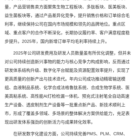
量，产品营销售卖方面聚焦生物工程板块、多肽板块、医美板块、
益生菌板块等，通过产品差异化竞争，提升销售价格和订单综合毛
利率，继续保持公司在国内市场规模和领先的品牌地位。重点区
域、重点客户的合作不断深化，长期协议履约率、客户满意程度稳
步提升。2025年，国内新增订单平均毛利率持续上升。
2025年公司研发费用及研发人员数量虽有所优化调整，但并未
对公司持续创造新兴事物的能力与核心竞争力构成影响，反而通过
研发体系结构升级、数字化平台赋能及资源配置效率提升，实现了
更高质量的创新产出与技术迭代。年内公司成功推动精密输送模
组、血液制品系统、化学合成法格鲁肽系统、合成生物学系统、医
美高粘系统、高性能AI灯检检漏一体机、预充式注射笔全自动高速
生产设备、透皮制剂生产设备等一批重点新产品、新技术顺利上
市，形成了覆盖多领域、多场景的整体解决方案供给能力，充足表
现出研发体系强劲的创新活力与成果转化效率。
在研发数字化建设方面，公司持续完善PMS、PLM、CRM、