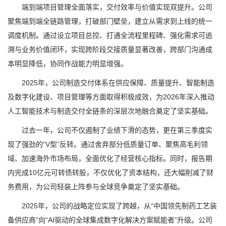
端到端项目管理全面落实，交付效率与价值实现双提升。公司
聚焦端到端全链路管理，打破部门壁垒，建立从需求到上线的统一
调度机制。通过设立项目总控、打通全流程里程碑、强化需求可追
溯与业务价值闭环，实现跨阶段交接质量显著改善，跨部门沟通成
本明显降低，协同作战能力明显增强。
2025年，公司制造交付体系在供应保障、质量提升、智能制造
及数字化建设、项目管理等方面取得积极成效，为2026年深入推动
人工智能技术与制造交付全链条的深层次地融合奠定了坚实基础。
过去一年，公司不仅遏制了业绩下滑的态势，更在第三季度实
现了强劲的“V型”反转。通过舍弃部分低质量订单、聚焦高毛利领
域、加速海外市场布局，全面优化了经营核心指标。同时，报告期
内完成10亿元可转债转股，不仅优化了资本结构，还大幅削减了财
务费用，为公司轻装上阵参与全球竞争奠定了坚实基础。
2025年，公司的战略定位实现了跨越，从“中国领先制药工艺装
备供应商”向“AI驱动的全球集成数字化解决方案赋能者”升级。公司