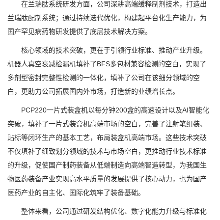
在兰瑞肽系统研发方面，公司深耕高端缓释制剂技术，打造出
兰瑞肽配制系统；通过持续迭代优化，构建起平台化生产能力，为
国产罕见病药物研发提供了底层技术解决方案。
核心领域的技术突破，更在于引领行业标准、推动产业升级。
机器人真空衰减检漏机填补了BFS多包材兼容检测的空白，实现了
多剂型密封完整性检测的一体化，填补了公司在该细分领域的空
白，更助力公司拓展国内外市场，打造新的业绩增长点。
PCP220一片式装盒机以每分钟200盒的高速设计以及AI智能化
突破，填补了一片式装盒机高端市场的空白，完善了注射笔组装、
贴标等闭环生产的基本工艺，布局装盒机高端市场。这些技术突破
不仅填补了细致划分领域的技术与市场空白，更推动行业技术标准
的升级，促使国产制药装备从低端制造向高端智造转型，为我国生
物医药装备产业实现高水平质量的发展提供了核心动力，也为国产
医药产业的自主化、国际化筑牢了装备基础。
整体来看，公司通过研发结构优化、数字化能力升级与标准化