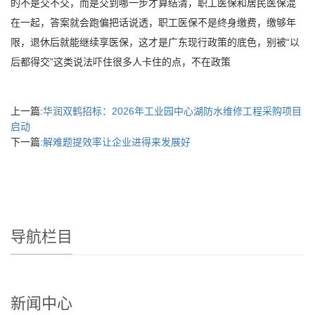
的不是交不交，而是交到哪一步才算结清，职工医保和居民医保混
在一起，答案就会跑偏把话说透，职工医保不是终身缴费，缴够年
限，退休后就能继续享医保，这才是广东现行政策的底色，别被“以
后都得交”这类说法吓住很多人卡住的点，不在政策
上一篇:
华润双鹤招标：2026年工业园中心湖防水维修工程采购项目
启动
下一篇:
解难题提效率让企业进得来发展好
导航栏目
新闻中心