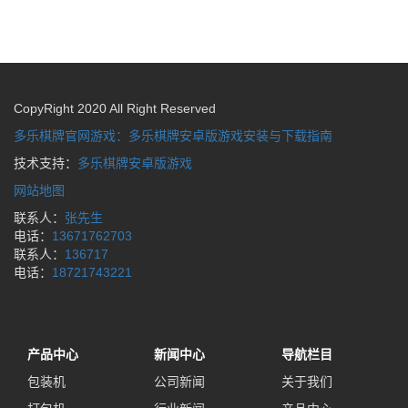
CopyRight 2020 All Right Reserved
多乐棋牌官网游戏：多乐棋牌安卓版游戏安装与下载指南
技术支持：
多乐棋牌安卓版游戏
网站地图
联系人：
张先生
电话：
13671762703
联系人：
136717
电话：
18721743221
产品中心
新闻中心
导航栏目
包装机
公司新闻
关于我们