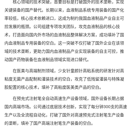
核心领域的技术突破，首要目标是打破国外的技术垄断，实现
关键装备的国产替代。长期以来，血液制品系统专用装备的国产化
率较低，核心技术依赖进口，这成为制约我国血液制品产业自主可
控发展的瓶颈。公司组建专项攻关团队，攻克血液制品的核心技
术，打造面向国内外市场的血液制品整体解决方案，成功填补了国
内血液制品专用装备的空白。这一突破不仅打破了国外企业在该领
域的技术垄断，更助力国内血液制品产业实现装备的自主可控，推
动国产药物装备在血液制品领域实现进口替代。
在医美与高端制剂领域，少女针童颜针高粘系统的研发针对高
粘度无菌产品配制和灌装技术的空白，攻克了低残留灌装与特殊凝
胶配置的核心技术，填补了高粘度医美类产品的空白。
在预充式注射笔全自动高速生产设备领域，国外设备长期占据
国内高端市场。公司通过底层技术创新，实现了每分钟300支的高速
生产以及全流程自动化，打破了国外对高速预充式注射笔生产设备
的垄断，填补了国产高端注射笔生产装备的空白。