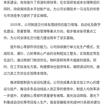
体系建设，有效提升了资源利用效率，在实现研发成本合理降低的
同时，持续保持高水平创新产出，为公司长期技术一马当先的优势
与市场竞争力提供了坚实保障。
2025年，公司制造交付体系围绕供应能力增强、自动化及数字
化建设、质量管理、项目管理等重点方向，稳步推进各项重点工
作，为公司全球化交付能力建设筑牢了坚实基础。
提升核心零部件供应能力。公司持续推行单元化生产模式，完
成绞龙、灌针、凸轮等核心产品的全制程加工整合，实现稳定常态
化运行。通过跨部门物流优化，物料周转效率大幅度的提高。同
时，在工艺标准化方面，构建模块化程序体系，缩短调试时间，通
过刀具工艺优化实现降本增效。
推进智能制造与自动化建设。公司完成重点复合加工中心的建
设与投产，推动多条自动线投入到正常的使用中，制造人均效率进
一步提升，关键核心零部件质量更有保障。激光自动焊接、激光下
料集成自动化等项目投入生产。钣金容器板块完成MES系统关键功