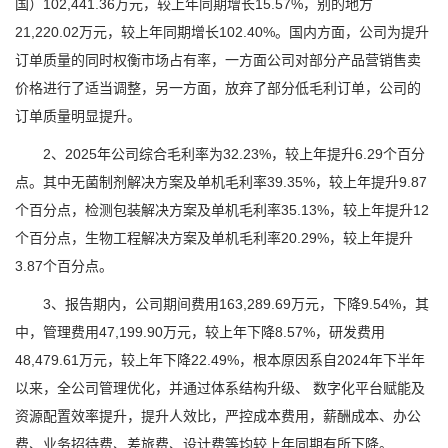
国）102,441.36万元，较上年同期增长15.57%，别的地方
21,220.02万元，较上年同期增长102.40%。国内方面，公司为提升
订单质量的同时权衡市场占有率，一方面公司对部分产品营销售卖
价格进行了适当调整，另一方面，放弃了部分低毛利订单，公司的
订单质量明显提升。
2、2025年公司综合毛利率为32.23%，较上年提升6.29个百分
点。其中无菌制剂解决方案及单机毛利率39.35%，较上年提升9.87
个百分点，检测包装解决方案及单机毛利率35.13%，较上年提升12
个百分点，生物工程解决方案及单机毛利率20.29%，较上年提升
3.87个百分点。
3、报告期内，公司期间费用163,289.69万元，下降9.54%，其
中，管理费用47,199.90万元，较上年下降8.57%，研发费用
48,479.61万元，较上年下降22.49%，根本原因系自2024年下半年
以来，全公司管理优化，并通过体系结构升级、 数字化平台赋能及
资源配置效率提升，提升人效比，严控成本费用，薪酬成本、办公
费、业务招待费、差旅费、设计费等均较上年同期有所下降。