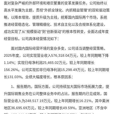
面对复杂严峻的外部环境和艰巨繁重的变革发展任务，公司始终以
高水平发展为主题，贯彻“外抓全球化、内抓精益管理”的双轮驱动策
略，以降本增效、提质升级为主线，统筹国内国际两个市场，系统
推进经营稳态化、管理精细化、技术自主化以及合规体系化建设，
成功实现了从“规模驱动”到“创新驱动”的根本性转变，全面达成年度
经营目标。公司具体经营情况如下：
面对国内国际经营环境的复杂多变，公司适当调整经营策略，
2025年度，公司实现营业收入576,318.04万元，较上年同期略下降
1.14%；实现归母净利润25,465.02万元，较上年同期增长
156.26%。公司实现扣非归母净利润15,298.49万元，较上年同期增
长131.03%。业绩大幅度增长，根本原因系：
1、报告期内，国际方面，公司持续加大国际市场拓展力度，提
升国际销售业务在公司整体业务中的占比，报告期内已见成效，国
际营业收入为248,517.19万元，较上年同期增长16.21%，其中美洲
地区36,695.69万元，较上年同期增长49.59%，亚洲地区（不含中