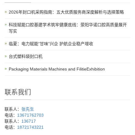
2026年封口机采购指南：五大优质服务商深度解析与选择策略
科技赋能口腔基建学术筑牢健康底线：荥阳华诺口腔高质量展开
写实
临夏：电力赋能“甘味”兴企 护航企业稳产增收
台式塑料袋封口机
Packaging Materials Machines and FilitieExhibition
联系我们
联系人：
张先生
电话：
13671762703
联系人：
136717
电话：
18721743221