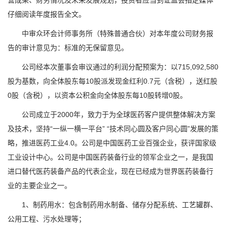
营成果、财务情况及未来发展规划，投资者应当到证监会指定媒体
仔细阅读年度报告全文。
中审众环会计师事务所（特殊普通合伙）对本年度公司财务报
告的审计意见为：标准的无保留意见。
公司经本次董事会审议通过的利润分配预案为：以715,092,580
股为基数，向全体股东每10股派发现金红利0.7元（含税），送红股
0股（含税），以资本公积金向全体股东每10股转增0股。
公司成立于2000年，致力于为全球医药客户提供整体解决方案
及技术，坚持“一纵一横一平台” “技术同心圆及客户同心圆”发展的策
略，推进医药工业4.0。公司是中国医药工业百强企业，获评国家级
工业设计中心。公司是中国医药装备行业的领军企业之一，是我国
进口替代医药装备产品的代表企业，现在已经成为世界医药装备行
业的主要企业之一。
1、制药用水：包含制药用水制备、储存分配系统、工艺罐群、
公用工程、污水处理等；