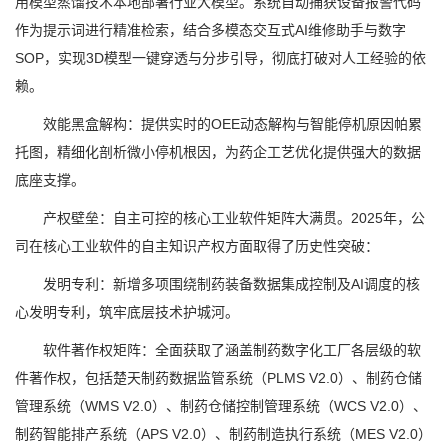
用模型蒸馏技术本地部署行业大模型。系统自动捕获设备报警代码
作为提示词进行精准检索，结合多模态交互式AI维修助手与数字
SOP，实现3D模型一键穿透与分步引导，彻底打破对人工经验的依
赖。
效能黑盒解构：提供实时的OEE动态解构与智能停机原因帕累
托图，精细化剖析微小停机根因，为药企工艺优化提供强大的数据
底座支撑。
产权壁垒：自主可控的核心工业软件矩阵大满贯。2025年，公
司在核心工业软件的自主知识产权方面取得了历史性突破：
发明专利：新增多项围绕制药装备数据集成控制及AI调度的核
心发明专利，筑牢底层技术护城河。
软件著作权矩阵：全面获取了涵盖制药数字化工厂各层级的软
件著作权，包括楚天制药数据监管系统（PLMS V2.0）、制药仓储
管理系统（WMS V2.0）、制药仓储控制管理系统（WCS V2.0）、
制药智能排产系统（APS V2.0）、制药制造执行系统（MES V2.0）