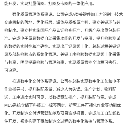
能开发，实现批量借图、打图及卡图的一体化应用。
强化质量管理体系建设。公司完成A类关键件加工方识别与技术
交底机制的落地，优化板层、罐体品质衡量准则，建立关键环节必
检制度。建立并实施国际产品认证检查标准，升级产品出货包装标
准。完成电子量具数据自动采集功能的开发与投用，提升检验测试
的数据的实时性和准确性。实现出厂记录线上化、总装过程关键记
录及部装检验点的系统化管理。关键工序检验数据实现线上化采集
与共享，明显提高检验与管理效率，实现质量管控全流程可执行、
可追溯。
推进数字化交付体系建设。公司在总装实现数字化工艺和电子
作业指导书，提升装配质量，减少人为失误。生产计划、物料配
送、工序进度实时可见，以数据驱动排产，提升装配节奏。完成
MES系统仓储下料报工与标签同步、折弯工序可视化作业等功能优
化。开发制造交付运营驾驶舱及项目逾期报表，完成加工自动线软
件开发，初步构建了覆盖制造全过程的数字化监控与管理体系。