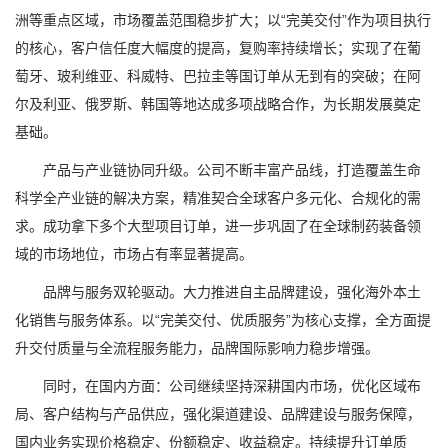
洲等重点区域，市场覆盖范围稳步扩大；以“完美交付”作为项目执行
的核心，客户信任度大幅度的提高，复购率持续增长；实现了在葡
萄牙、玻利维亚、科威特、巴拉圭等国订单从无到有的突破；在阿
尔及利亚、俄罗斯、韩国等地达成多项战略合作，为长期发展奠定
基础。
产品与产业链协同升级。公司不断丰富产品线，打造覆盖生命
科学全产业链的解决方案，精准契合全球客户多元化、合规化的需
求。成功拿下多个大型项目订单，进一步巩固了在全球制药装备领
域的市场地位，市场占有率显著提高。
品牌与服务双轮驱动。大力推进自主品牌建设，强化海外本土
化销售与服务体系。以“完美交付、优质服务”为核心支撑，全方面提
升交付质量与全流程服务能力，品牌国际影响力稳步增强。
同时，在国内方面：公司继续坚持深耕国内市场，优化区域布
局、客户结构与产品供应，强化渠道建设、品牌建设与服务保障，
国内业务实现价格稳定、份额稳定、收益稳定。持续提升订单质