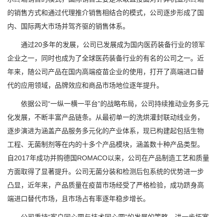
的销售方式和通过代理推介销售相结合的模式，公司逐步形成了国
内、国际两大市场并驾齐驱的销售体系。
通过20多年的发展，公司已发展成为国内医药装备行业的领军
企业之一，同时也成为了全球医药装备行业的有名的公司之一。近
年来，随公司产品在国内高端疫苗企业的使用，打开了高端进口替
代的应用领域，品牌效应和商品市场地位逐年提升。
依据公司“一纵一横一平台”的战略布局，公司持续推动业务多元
化发展，不断丰富产品链条。从最初单一的洗烘灌封联动线业务，
逐步演进为涵盖产品服务多元化的产业体系，现已构建起包括生物
工程、无菌制剂等在内的十多个产品模块，涵盖数十种产品类型。
自2017年成功并购德国ROMACO以来，公司在产品制造工艺和质量
方面取得了显著提升。公司无菌分装和检测后包系统的优势进一步
凸显，近年来，产品质量在疫苗市场经受了严格检验，成功跻身高
端进口替代市场，且市场占有率逐年稳步增长。