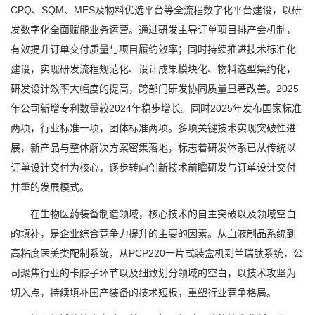
CPQ、SQM、MES及物料优选平台等全流程数字化平台建设，以研
发数字化全面赋能业务运营。通过研发主导订单项目排产会机制，
有效提升订单交付质量与项目履约效率；同时持续推进技术标准化
建设，实现研发流程规范化、设计成果模块化、物料选型集约化，
研发设计效率大幅度的提高，跨部门研发协同质量显著改善。2025
年公司新增专利数量较2024年稳步增长。同时2025年发布国家标准
两项，行业标准一项，团体标准两项。多项关键技术实现突破性进
展，新产品与整体解决方案密集落地，标志着研发体系已从传统以
订单设计交付为核心，逐步转向创新技术前瞻研发与订单设计交付
并重的发展模式。
在生物医药装备制造领域，核心技术的自主突破以及领域空白
的填补，是企业综合竞争力提升的主要的因素。从血液制品系统到
高粘度医美类配制系统，从PCP220一片式装盒机到兰瑞肽系统，公
司聚焦行业的卡脖子环节以及细致划分领域的空白，以技术攻坚为
切入点，持续填补国产装备的技术短板，重塑行业竞争格局。