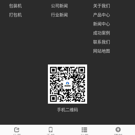
包装机
公司新闻
关于我们
打包机
行业新闻
产品中心
新闻中心
成功案例
联系我们
网站地图
手机二维码