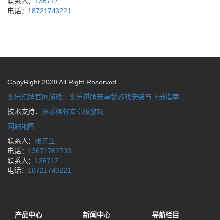
联系人：
136717
电话：
18721743221
CopyRight 2020 All Right Reserved
多乐棋牌官网游戏：多乐棋牌安卓版游戏安装与下载指南
技术支持：
多乐棋牌安卓版游戏
网站地图
联系人：
张先生
电话：
13671762703
联系人：
136717
电话：
18721743221
产品中心
新闻中心
导航栏目