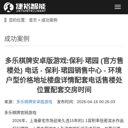
导
航
菜
您的位置：
首页
>
成功案例
单
成功案例
多乐棋牌安卓版游戏:保利·珺园 (官方售
楼处) 电话 - 保利·珺园销售中心 - 环境
户型价格地址楼盘详情配套电话售楼处
位置配套交房时间
来源：
多乐棋牌安卓版游戏
发布时间：2026-04-16 00:26:03
多乐棋牌官网游戏:
2026年，上海豪宅市场迎来久违15年的1.1容积率低密滨水作品