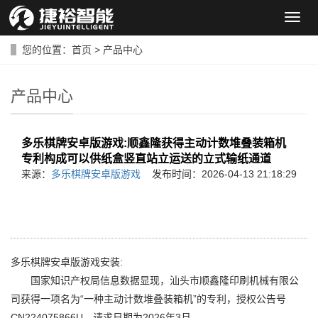
导
航
菜
您的位置：
首页
>
产品中心
单
产品中心
多乐棋牌安卓版游戏:顺鑫隆获得主动计数堆叠装箱机
专利构成可以供纸盒竖直站立运送的立式输纸通道
来源：
多乐棋牌安卓版游戏
发布时间：2026-04-13 21:18:29
多乐棋牌安卓版游戏安装:
国家知识产权局信息数据显现，汕头市顺鑫隆印刷机械有限公
司获得一项名为“一种主动计数堆叠装箱机”的专利，授权公告号
CN224075866U，请求日期为2026年3月。