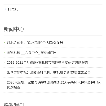
打包机
新闻中心
河北金融业：“活水”润民企 创新促发展
食物机械 __会议中心_食物同伴网
2016-2021年互聯網+捆扎機市場運營形式研讨咨詢報告
永创智能中标：流转币打包机、贴标机更新[成交成果公告]
2026包装机厂家推荐码垛机装箱机机器人码垛吨包秤包装秤厂家
优选指南！
联系我们