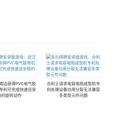
南边获得PVC电气胶
合利士请求电容电阻成型机专
专利可完成快速且安
利处理设备功用分裂无法兼容
稳的旋转动作
多类型元件问题