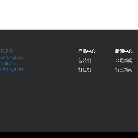
：
张先生
产品中心
新闻中心
3671762703
包装机
公司新闻
：
136717
8721743221
打包机
行业新闻