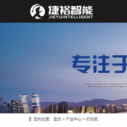
您的位置：
首页
>
产品中心
>
打包机