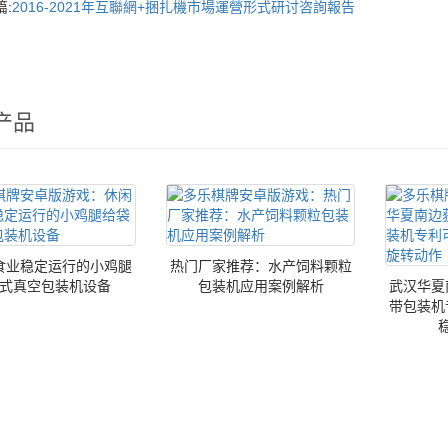
:
2016-2021年互聯網+捆扎機市場運營形式研讨咨詢報告
产品
食业稳定运行的小鸡腿
热门厂家推荐：水产饲料颗粒
式真空包装机设备
包装机应用案例解析
武汉华夏
带包装机