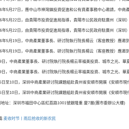
年5月27日，應中山市神灣鎮投資促進和公有資產事務中心邀請，中商產
年5月22日，由貴陽市投資促進局指導，貴陽市公民政府駐廣州（深圳）
年5月22日，由貴陽市投資促進局指導，貴陽市公民政府駐廣州（深圳）
年5月19日，中商產業董事長、研讨院執行院長楊云（客座教授）應邀到会
年5月19日，中商產業董事長、研讨院執行院長楊云（客座教授）應邀到会
日，中商產業董事長、研讨院執行院長楊云率福美投資、城市之光、華夏鯤
日，中商產業董事長、研讨院執行院長楊云率福美投資、城市之光、華夏鯤
日至10日，深圳中商產業研讨院課題組赴貴州省安順市開展《安順市現代服
日至10日，深圳中商產業研讨院課題組赴貴州省安順市開展《安順市現代服
：深圳市福田中心區紅荔路1001號銀隆重 廈7層(團市委辦公大樓)
:
麦收时节丨雨后抢收的新农民