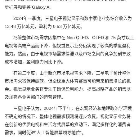
步扩展和完善 Galaxy AI。
2024年一季度，三星电子视觉显示和数字家电业务综合收入为
13.48 万亿韩元，盈利为 0.53 万亿韩元。
尽管整体市场需求因集中在 Neo QLED、OLED 和 75 英寸以上
电视等高端产品而下降，但视觉显示业务仍实现了较高的季度盈利
能力。然而，由于电视市场需求停滞以及市场之间的竞争加剧导致
成本增加，盈利能力同比下降。
在第二季度，由于新兴市场电视需求下降，三星电子预计整体
市场需求将保持疲软，但全球重大体育赛事可能带来销售增长的机
会。视觉显示业务将专注于确保盈利能力、提高战略产品的销售以
及加强各业务部门的运营管理。
三星电子认为，2024年下半年，在宏观经济和地理政治学环境
不确定的情况下，整体电视需求预测将逐步恢复。视觉显示业务将
在创新的优质电视和生活方式屏幕的推动下，满足多样化的消费者
需求，同时促进“人工智能屏幕领导地位”。