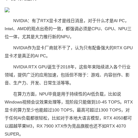
NVIDIA：有了RTX显卡才是线日消息，对于什么才是AI PC，
Intel、AMD的观点出奇的一致，都强调必须是CPU、GPU、NPU三
位一体，尤其是大力推行新的NPU，
NVIDIA作为显卡厂商就不干了，认为只有配备强大的RTX GPU
显卡才是真正的AI PC。
NVIDIA RTX GPU诞生于2018年，这些年来陆续进入各个行业
领域，提供广泛的应用加速，包括但不限于：游戏、内容创作、影
音、生产力、开发、日常生活等等。
在算力方面，NPU毕竟是用于持续性的AI低负载，比如说
Windows视频会议效果处理等，现阶段只能做到10-45 TOPS。RTX
显卡的算力至少也能超过100 TOPS，最高可超过1300 TOPS，对
于任何AI负载都很轻松，比如对于本地大语言模型，RTX 4050都可
以超越苹果M3，RX 7900 XTX作为竞品旗舰也还不如RTX 4070
SUPER。