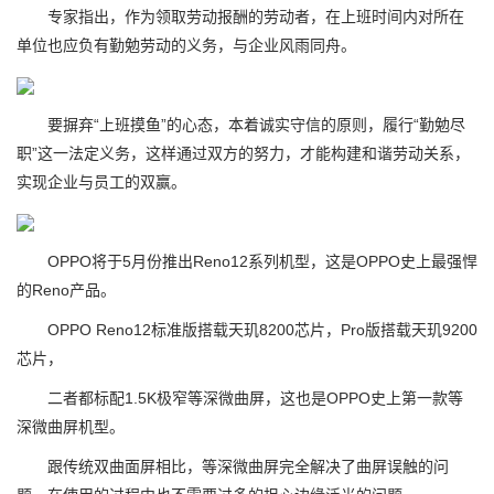
专家指出，作为领取劳动报酬的劳动者，在上班时间内对所在
单位也应负有勤勉劳动的义务，与企业风雨同舟。
要摒弃“上班摸鱼”的心态，本着诚实守信的原则，履行“勤勉尽
职”这一法定义务，这样通过双方的努力，才能构建和谐劳动关系，
实现企业与员工的双赢。
OPPO将于5月份推出Reno12系列机型，这是OPPO史上最强悍
的Reno产品。
OPPO Reno12标准版搭载天玑8200芯片，Pro版搭载天玑9200
芯片，
二者都标配1.5K极窄等深微曲屏，这也是OPPO史上第一款等
深微曲屏机型。
跟传统双曲面屏相比，等深微曲屏完全解决了曲屏误触的问