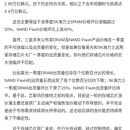
2.88万亿韩元，创下历史同月次高，相比之下去年同期的亏损高达
3.4万亿韩元。
这也主要得益于该季度SK海力士DRAM价格环比涨幅超过
20%，NAND Flash价格环比上涨30%。
虽然，三星并未公布其DRAM及NAND Flash产品价格在一季度
的平均涨幅以及出货量的变化，但是如果仅看美光和SK海力士这两
家存储芯片大厂一季度的出货量变化，则与他们存储芯片价格的巨
大涨幅并不匹配。
比如美光一季度DRAM出货量仅存在个位数百分比的增长，
NAND Flash的出货量反而出现了低个位数百分比的下降；SK海力士
一季度DRMA出货量环比下滑了15%，NAND Flash出货量环比持
平。基于此，芯智讯仍维持之前的观点，目前这一轮的存储芯片涨
价潮主要还是原厂主动减产和强势涨价推动下所导致的，并不完全
是由于市场需求持续增长所带动的。这也给后续的涨价能否持续带
来了不确定性。
对于存储芯片原厂来说，在行业低谷期，经过控制供给，确实