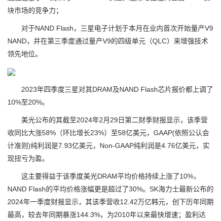
块市场的竞争力；
对于NAND Flash，三星电子计划于本月在业内首次开始量产V9
NAND，并在第三季度通过量产V9的四级单元（QLC）来增强技术
领先地位。
2023年四季度三星对其DRAM及NAND Flash芯片报价都上调了
10%至20%。
美光公布的其截至2024年2月29日第二财季财报显示，该季营
收同比大涨58%（环比增长23%）至58亿美元，GAAP(依照公认会
计准则)纯利润是7.93亿美元，Non-GAAP纯利润是4.76亿美元，实
现扭亏为盈。
这主要得益于该季度美光DRAM平均价格持续上涨了10%，
NAND Flash的平均价格涨幅更是超过了30%。SK海力士最新公布的
2024年一季度财报显示，其该季营收12.42万亿韩元，创下历年同期
最高，较去年同期暴涨144.3%，为2010年以来最快增速；盈利达