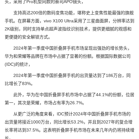
头，采用了Pro机型同款的蔡司APO镜头，
支持高达200倍的数码变焦功能，堪称史上变焦性能最强的旗舰
手机。在屏幕方面，vivo X100 Ultra采用了三星曲面屏，分辨率达到
2K级别，同时支持单点超声波指纹识别技术，提供更细腻的观感和
更便捷的安全解锁方式。
2024年第一季度中国折叠屏手机市场呈现出强劲的增长势头，
华为和荣耀等品牌在市场中占据了显著的份额。根据国际数据公司
(IDC)的统计，
2024年第一季度中国折叠屏手机的出货量达到了186万台，同
比增长了83%。
此外，华为在中国折叠屏手机市场中占据了44.1%的份额，位居
第一，其次是荣耀，市场占有率为26.7%。
从更广泛的角度来看，IDC预计2024年中国折叠屏手机市场的
出货量将接近1000万台，同比增长53.2%，并且到2027年的复合增
长率将达到37.5%。这表明折叠屏手机市场在未来几年内仍将持续增
长。