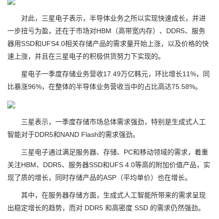
对此，三星电子表示，半导体业务之所以实现快速成长，并进
一步扭亏为盈，还在于市场对HBM（高带宽内存）、DDR5、服务
器用SSD和UFS4.0相关存储产品的需求量开始上涨，以及价格的快
速上涨，并且在三星电子的积极供货努力下实现的。
星电子一季度存储业务营收17.49万亿韩元，环比增长11%，同
比暴涨96%，在整体的半导体业务营收当中的占比高达75.58%。
三星表示，一季度存储市场总体需求强劲，特别是生成式人工
智能对于DDR5和NAND Flash的需求强劲。
三星电子通过满足服务器、存储、PC和移动领域的需求，着重
关注HBM、DDR5、服务器SSD和UFS 4.0等高的附加价值产品，实
现了质的增长，同时存储产品的ASP（平均单价）也在增长。
其中，在服务器存储方面，生成式人工智能所带来的需求呈现
出稳定增长的趋势，而对 DDR5 和高密度 SSD 的需求仍然强劲。