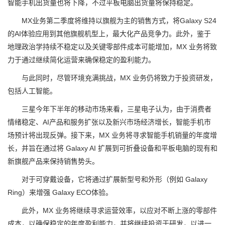
智能手机出货量也将下降，不过平板电脑出货量将保持稳定。
MX业务第二季度将维持以旗舰为主的销售方式，将Galaxy S24
的AI体验应用到其他旗舰机型上，最大化产品竞争力。此外，鉴于
地理政治学持续不稳定以及关键零部件成本可能增加，MX 业务将致
力于通过继续简化运营来确保稳定的盈利能力。
与此同时，尽管环境充满挑战，MX 业务仍将致力于投资研发，
包括人工智能。
三星今年下半年的移动市场来看，三星电子认为，由于消费者
情绪稳定、AI产品和服务扩张以及新兴市场经济增长，智能手机市
场预计将出现反弹。接下来，MX 业务将寻求智能手机销量的年度增
长，并旨在通过将 Galaxy AI 扩展到可折叠设备和平板电脑的现有和
新旗舰产品来保持销售势头。
对于可穿戴设备，它将通过扩展新型号和外形（例如 Galaxy
Ring）来增强 Galaxy ECO体验。
此外，MX 业务将继续寻求运营效率，以应对不断上涨的零部件
成本，以确保稳定的年度盈利能力，并将继续投资于研发，以进一