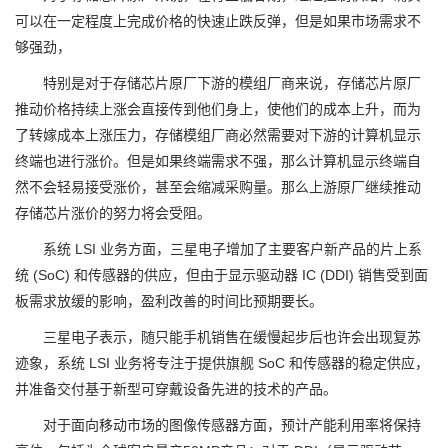
可以在一定程度上完成价格的快速止跌反弹，但是如果市场需求不
够强劲，
特别是对于存储芯片原厂下游的模组厂商来说，存储芯片原厂
推动价格持续上涨会直接传到他们身上，使他们的成本上升，而为
了转嫁成本上涨压力，存储模组厂商必然需要对下游的计算机显示
终端也进行涨价。但是如果终端需求不强，那么计算机显示终端自
然不会轻易接受涨价，甚至会缩减采购量。那么上游原厂继续推动
存储芯片涨价的努力将会受阻。
系统 LSI 业务方面，三星电子增加了主要客户新产品的片上系
统 (SoC) 和传感器的供应，但由于显示驱动器 IC (DDI) 销售受到面
板需求放缓的影响，盈利改善的时间比预期要长。
三星电子表示，随只能手机销售在缓慢起步后也许会出现复苏
迹象，系统 LSI 业务将专注于提供旗舰 SoC 和传感器的稳定供应，
并准备交付基于新型可穿戴设备先进的技术的产品。
对于面向移动市场的图像传感器方面，预计产能利用率将保持