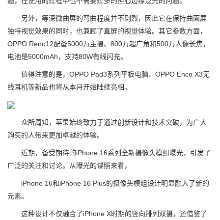
题，在使用的过程中也不需要过多的担心边缘泛光的问题。
另外，等深微曲屏的弯曲程度并不剧烈，因此它在保持曲面屏
独特视觉效果的同时，也兼顾了直屏的视觉体验。其它参数方面，
OPPO Reno12配备5000万主摄、800万超广角和500万人像长焦，
电池是5000mAh，支持80W有线闪充。
值得注意的是，OPPO Pad3系列平板电脑、OPPO Enco X3无
线耳机等新品也将从本月开始陆续亮相。
众所周知，苹果始终致力于通过创新设计和技术突破，为广大
购买的人带来更加卓越的体验。
近期，备受期待的iPhone 16系列全新摄像头模组曝光，引发了
广泛的关注和讨论。从曝光的谍照来看，
iPhone 16和iPhone 16 Plus的摄像头模组设计明显融入了新的
元素。
这种设计不仅融合了iPhone X时期的竖向排列双摄，还借鉴了