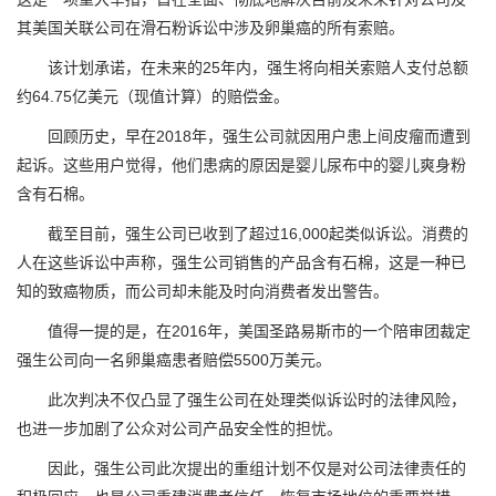
其美国关联公司在滑石粉诉讼中涉及卵巢癌的所有索赔。
该计划承诺，在未来的25年内，强生将向相关索赔人支付总额
约64.75亿美元（现值计算）的赔偿金。
回顾历史，早在2018年，强生公司就因用户患上间皮瘤而遭到
起诉。这些用户觉得，他们患病的原因是婴儿尿布中的婴儿爽身粉
含有石棉。
截至目前，强生公司已收到了超过16,000起类似诉讼。消费的
人在这些诉讼中声称，强生公司销售的产品含有石棉，这是一种已
知的致癌物质，而公司却未能及时向消费者发出警告。
值得一提的是，在2016年，美国圣路易斯市的一个陪审团裁定
强生公司向一名卵巢癌患者赔偿5500万美元。
此次判决不仅凸显了强生公司在处理类似诉讼时的法律风险，
也进一步加剧了公众对公司产品安全性的担忧。
因此，强生公司此次提出的重组计划不仅是对公司法律责任的