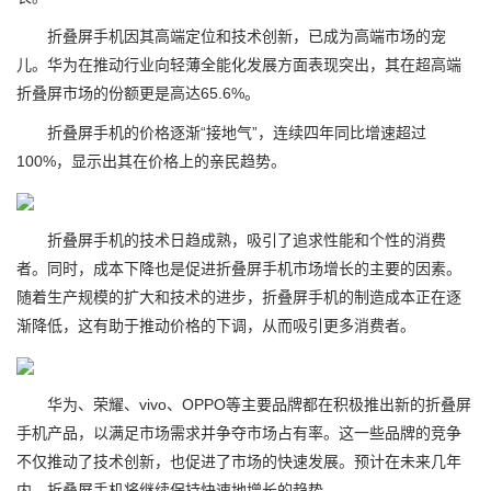
折叠屏手机因其高端定位和技术创新，已成为高端市场的宠
儿。华为在推动行业向轻薄全能化发展方面表现突出，其在超高端
折叠屏市场的份额更是高达65.6%。
折叠屏手机的价格逐渐“接地气”，连续四年同比增速超过
100%，显示出其在价格上的亲民趋势。
折叠屏手机的技术日趋成熟，吸引了追求性能和个性的消费
者。同时，成本下降也是促进折叠屏手机市场增长的主要的因素。
随着生产规模的扩大和技术的进步，折叠屏手机的制造成本正在逐
渐降低，这有助于推动价格的下调，从而吸引更多消费者。
华为、荣耀、vivo、OPPO等主要品牌都在积极推出新的折叠屏
手机产品，以满足市场需求并争夺市场占有率。这一些品牌的竞争
不仅推动了技术创新，也促进了市场的快速发展。预计在未来几年
内，折叠屏手机将继续保持快速地增长的趋势。