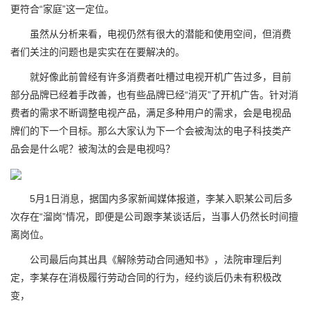
更符合“家庭”这一定位。
虽然从分析来看，电视仍然有很大的潜能和使用空间，但消费
者们关注的问题也是实实在在要解决的。
就好像此前曾经有许多消费者吐槽过电视开机广告过多，目前
部分品牌已经着手改善，也有些品牌已经“消灭”了开机广告。针对消
费者的需求不断调整电视产品，满足多种用户的需求，会是电视品
牌们的下一个目标。那么大家认为下一个会被淘汰的电子科技类产
品会是什么呢？被淘汰的会是电视吗？
5月1日消息，据国内多家新闻媒体报道，李某入职某公司后多
次存在“溜岗”情况，即便是公司跟李某谈话后，当事人仍然长时间擅
离岗位。
公司最后向其出具《解除劳动合同通知书》，法院审理后判
定，李某存在消极履行劳动合同的行为，经约谈后仍未有积极改
变，