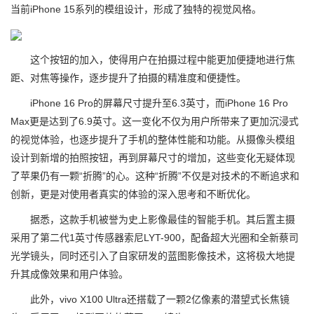
当前iPhone 15系列的模组设计，形成了独特的视觉风格。
这个按钮的加入，使得用户在拍摄过程中能更加便捷地进行焦
距、对焦等操作，逐步提升了拍摄的精准度和便捷性。
iPhone 16 Pro的屏幕尺寸提升至6.3英寸，而iPhone 16 Pro
Max更是达到了6.9英寸。这一变化不仅为用户所带来了更加沉浸式
的视觉体验，也逐步提升了手机的整体性能和功能。从摄像头模组
设计到新增的拍照按钮，再到屏幕尺寸的增加，这些变化无疑体现
了苹果仍有一颗“折腾”的心。这种“折腾”不仅是对技术的不断追求和
创新，更是对使用者真实的体验的深入思考和不断优化。
据悉，这款手机被誉为史上影像最佳的智能手机。其后置主摄
采用了第二代1英寸传感器索尼LYT-900，配备超大光圈和全新蔡司
光学镜头，同时还引入了自家研发的蓝图影像技术，这将极大地提
升其成像效果和用户体验。
此外，vivo X100 Ultra还搭载了一颗2亿像素的潜望式长焦镜