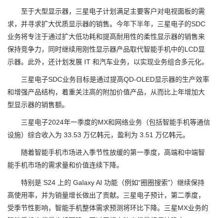
至于大型显示器，三星电子计划满足主要客户对电视面板的需
求，并寻求扩大优质显示器的销售。今年下半年，三星电子的SDC
业务将专注于通过扩大低功耗和提高耐用性的柔性显示器的销售来
保持竞争力，同时继续用刚性显示器产品取代智能手机中的LCD显
示器。此外，还计划发展 IT 和汽车业务，以实现业务组合多元化。
三星电子SDC业务目标是通过提高QD-OLED显示器的生产效率
和增强产品结构，着重关注高的附加价值产品，从而比上年增加大
型显示器的销售额。
三星电子2024年一季度的MX和网络业务（包括智能手机等通信
设施）综合收入为 33.53 万亿韩元，盈利为 3.51 万亿韩元。
随着智能手机市场进入季节性放缓的第一季度，高端和中端智
能手机市场的需求量和价值连续下降。
特别是 S24 上的 Galaxy AI 功能（例如“圈圈搜索”）继续保持
高使用率，并为销量增长做出了贡献。三星电子预计，第二季度，
受季节性影响，智能手机整体需求预测将环比下降。三星MX业务的