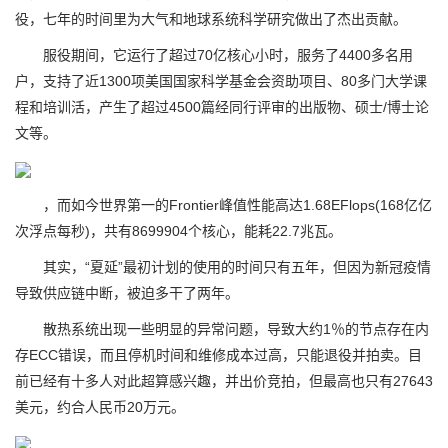
役，七年的时间里为大气和地球系统科学研究做出了杰出贡献。
服役期间，它运行了超过70亿核心小时，服务了4400多名用
户，支持了近1300项美国国家科学基金会资助项目、80多门大学课
程和培训活，产生了超过4500篇经同行评审的出版物、硕士/博士论
文等。
，而如今世界第一的Frontier峰值性能高达1.68EFlops(168亿亿
次浮点每秒)，共有8699904个核心，能耗22.7兆瓦。
其实，“夏延”最初计划的使用的时间只有五年，但因为新冠疫情
导致供应链中断，被迫多干了两年。
散热系统出现一些明显的异常问题，导致大约1％的节点存在内
存ECC错误，而且停机时间和维修成本过高，只能退役并拍卖。目
前已经有十多人对此超算感兴趣，并出价竞拍，但最高也只有27643
美元，约合人民币20万元。