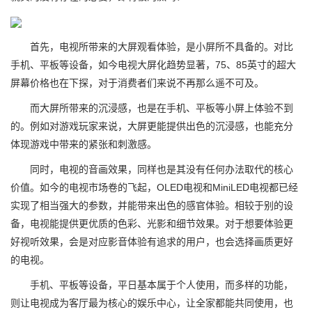
首先，电视所带来的大屏观看体验，是小屏所不具备的。对比
手机、平板等设备，如今电视大屏化趋势显著，75、85英寸的超大
屏幕价格也在下探，对于消费者们来说不再那么遥不可及。
而大屏所带来的沉浸感，也是在手机、平板等小屏上体验不到
的。例如对游戏玩家来说，大屏更能提供出色的沉浸感，也能充分
体现游戏中带来的紧张和刺激感。
同时，电视的音画效果，同样也是其没有任何办法取代的核心
价值。如今的电视市场卷的飞起，OLED电视和MiniLED电视都已经
实现了相当强大的参数，并能带来出色的感官体验。相较于别的设
备，电视能提供更优质的色彩、光影和细节效果。对于想要体验更
好视听效果，会是对应影音体验有追求的用户，也会选择画质更好
的电视。
手机、平板等设备，平日基本属于个人使用，而多样的功能，
则让电视成为客厅最为核心的娱乐中心，让全家都能共同使用，也