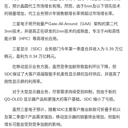
在，预计晶圆代工市场增长有限。然而，由于5nm及以下领先技术
的销量增加，代工业务预计年销售额增长率将超过市场增长率。
三星电子将开始量产Gate-All-Around（GAA）架构的第二代
3nm技术，并提高正在研发的2nm技术的成熟度，专注于AI和高性
能计算（HPC）等高增长应用。
三星显示（SDC）业务部门今年第一季度合并收入为 5.39 万亿
韩元，盈利为 0.34 万亿韩元。
在移动显示业务方面，虽然竞争加剧导致盈利环比下降，但
SDC保证了大客户高端智能手机柔性显示屏的及时供应，并提高了
刚性显示屏的利用率。
对于大型显示器业务，尽管需求持续受到抑制，但由于新的
QD-OLED 显示器产品和更强大的客户基础，SDC 缩小了亏损。
虽然三星电子预计，随着SDC主要客户推出新款可折叠手机以
及第二季度IT产品需求强劲，移动显示器的销量将会增加，但盈利
增长可能会受到竞争加剧的影响。