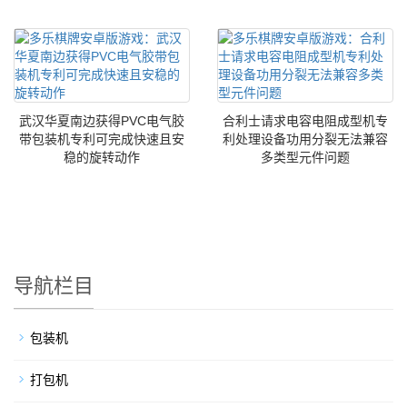
武汉华夏南边获得PVC电气胶
合利士请求电容电阻成型机专
带包装机专利可完成快速且安
利处理设备功用分裂无法兼容
稳的旋转动作
多类型元件问题
导航栏目
包装机
打包机