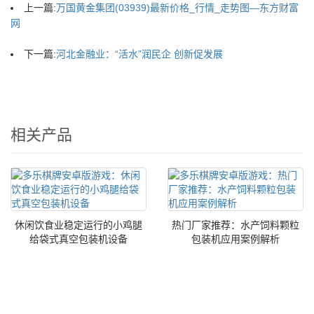
上一篇:
万国黄金集团(03939)最新价格_行情_走势图—东方财富
网
下一篇:
河北金融业：“活水”润民企 创新促发展
相关产品
休闲饮食业稳定运行的小鸡腿
热门厂家推荐：水产饲料颗粒
给袋式真空包装机设备
包装机应用案例解析