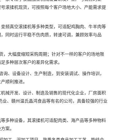
型号滚揉机现货，可按照每个客户场地大小、产能需求提
变频真空滚揉机等多种类型，可适配鸡胸肉、牛羊肉等
期，同时运行平稳不伤肉质，转速可调，兼顾效率与品
货，大幅度缩短采购周期；针对不一样的客户的场地限
满足多种层次客户的差异化需求。
咨询、设备设计、生产制造，到安装调试、操作培训，
生产顺利推进。
机械开发、设计、制造及销售的现代化企业，厂房面积
新希望奶业、赣州温氏晶鸿食品等有名的公司，具备较强的行业
等多种设备，其滚揉机可适配肉类、海产品等多种物料
决方案。
初加工、深加工项目，熟悉各类食品加工工艺，能结合