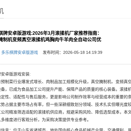
机
棋牌安卓版游戏:2026年3月滚揉机厂家推荐指南：
腌制机变频真空滚揉机鸡胸肉牛羊肉全自动公司优
：
多乐棋牌安卓版游戏
发布时间：2026-05-18 14:19:39
安卓版游戏安装:
制菜行业爆发式增长、肉制品加工规模化升级，真空腌制机、变频真空
设备，已成为食品加工公司提升产能、保障产品的质量的核心装备。滚揉
稳定性、适配性与售后服务，更是影响公司制作效率与经营成本的重要的
优势占据主要市场占有率，但一些深耕细致划分领域、技术扎实但曝光度
工公司精准筛选适配的滚揉机供应商，规避采购风险、降低选型成本，本文
从多维度进行客观分析，为采购决策提供专业参考。
息：位于山东省诸城市，地处国内核心食品机械产业带，交通便利，是