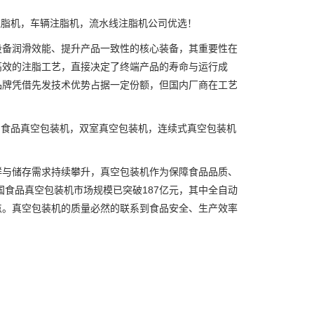
注脂机，车辆注脂机，流水线注脂机公司优选！
备润滑效能、提升产品一致性的核心装备，其重要性在
高效的注脂工艺，直接决定了终端产品的寿命与运行成
品牌凭借先发技术优势占据一定份额，但国内厂商在工艺
，食品真空包装机，双室真空包装机，连续式真空包装机
与储存需求持续攀升，真空包装机作为保障食品品质、
国食品真空包装机市场规模已突破187亿元，其中全自动
点。真空包装机的质量必然的联系到食品安全、生产效率