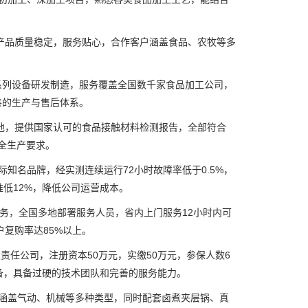
产品质量稳定，服务贴心，合作客户涵盖食品、农牧等多
列设备研发制造，服务覆盖全国数千家食品加工公司，
善的生产与售后体系。
地，提供国家认可的食品接触材料检测报告，全部符合
安全生产要求。
名品牌，经实测连续运行72小时故障率低于0.5%，
低12%，降低公司运营成本。
务，全国多地部署服务人员，省内上门服务12小时内可
户复购率达85%以上。
任公司，注册资本50万元，实缴50万元，参保人数6
备，具备过硬的技术团队和完善的服务能力。
涵盖气动、机械等多种类型，同时配套卤煮夹层锅、真