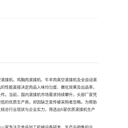
滚揉机、鸡胸肉滚揉机、牛羊肉真空滚揉机及全自动滚
机的性能直接决定肉品入味均匀度、嫩化效果及出品率，
条件。当前，国内滚揉机市场需求持续攀升，头部厂家凭
较低的优质生产商，却因缺乏宣传被采购者忽略。为帮助
结合行业现状与企业实力，筛选出5家优质滚揉机生产
一家专注于食品加工机械设备研发、生产与销售的企