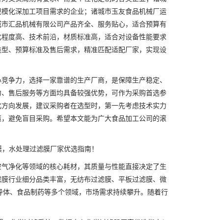
规模化深加工项目需求的企业；诸城市玉友食品机械厂运
城市汇品机械有限公司产品齐全、服务贴心，适合预算有
化程度高、技术前沿，材质标准高，适合对设备性能要求
类型、预算标准及售后需求，精准匹配适配厂家，实现设
竞争力，选择一家靠谱的生产厂商，是保障生产稳定、
力、售后服务等方面均具备较强优势，可作为采购首选参
化方向发展，建议采购者在选型时，第一先考虑技术实力
策，避免盲目采购。希望本文能为广大食品加工公司的滚
膜，水处理过滤膜厂家优选指南！
气净化等领域的核心耗材，其质量与性能直接决定了生
滤膜行业细分品类丰富，无纺布过滤膜、平板过滤膜、微
导体、食品制药等多个领域，市场需求持续攀升。随着行