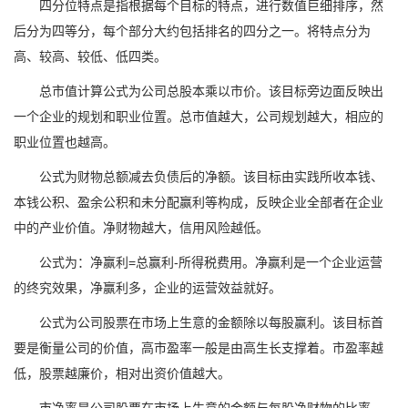
四分位特点是指根据每个目标的特点，进行数值巨细排序，然
后分为四等分，每个部分大约包括排名的四分之一。将特点分为
高、较高、较低、低四类。
总市值计算公式为公司总股本乘以市价。该目标旁边面反映出
一个企业的规划和职业位置。总市值越大，公司规划越大，相应的
职业位置也越高。
公式为财物总额减去负债后的净额。该目标由实践所收本钱、
本钱公积、盈余公积和未分配赢利等构成，反映企业全部者在企业
中的产业价值。净财物越大，信用风险越低。
公式为：净赢利=总赢利-所得税费用。净赢利是一个企业运营
的终究效果，净赢利多，企业的运营效益就好。
公式为公司股票在市场上生意的金额除以每股赢利。该目标首
要是衡量公司的价值，高市盈率一般是由高生长支撑着。市盈率越
低，股票越廉价，相对出资价值越大。