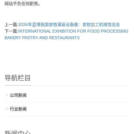
网站不负任何职责。
上一篇:
2026年蓝博我国食物灌装设备展：食物加工机械饱览会
下一篇:
INTERNATIONAL EXHIBITION FOR FOOD PROCESSING
BAKERY PASTRY AND RESTAURANTS
导航栏目
公司新闻
行业新闻
新闻中心