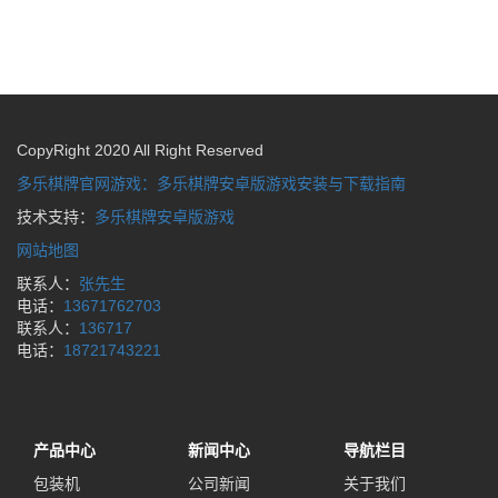
CopyRight 2020 All Right Reserved
多乐棋牌官网游戏：多乐棋牌安卓版游戏安装与下载指南
技术支持：
多乐棋牌安卓版游戏
网站地图
联系人：
张先生
电话：
13671762703
联系人：
136717
电话：
18721743221
产品中心
新闻中心
导航栏目
包装机
公司新闻
关于我们