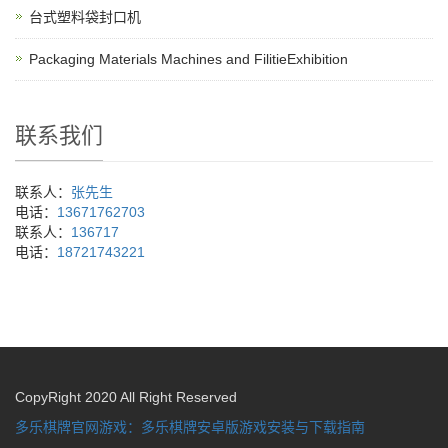
台式塑料袋封口机
Packaging Materials Machines and FilitieExhibition
联系我们
联系人：
张先生
电话：
13671762703
联系人：
136717
电话：
18721743221
CopyRight 2020 All Right Reserved
多乐棋牌官网游戏：多乐棋牌安卓版游戏安装与下载指南