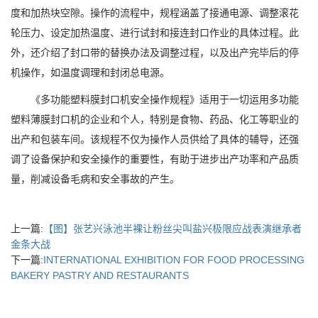
度和加热块空隙。操作的流程中，规程涵盖了接通电源、调整滚花
轮压力、设定加热温度、进行试封和接连封口作业的具体过程。此
外，还介绍了封口带的替换办法及调整过程，以及出产完毕后的停
机操作，如温度调理和封闭总电源。
《多功能塑料膜封口机安全操作规程》适用于一切运用多功能
塑料薄膜封口机的企业和个人，特别是食物、药品、化工等职业的
出产和包装车间。该规程不仅为操作人员供给了具体的辅导，还强
调了设备保护和安全操作的重要性，有助于进步出产功率和产品质
量，削减设备毛病和安全事故的产生。
上一篇:
【图】张艺兴泳池半裸让粉丝尖叫盐兴极限应战表演继承者
金条大战
下一篇:
INTERNATIONAL EXHIBITION FOR FOOD PROCESSING
BAKERY PASTRY AND RESTAURANTS