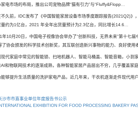
家电市场的布局，推出公司宠物品牌“猫有引力”与“Fluffy&Flopp…
前，IDC发布了《中国智能家居设备市场季度跟踪报告(2021Q2)》，
量约为1亿台，2021 年全年出货量预计为2.3亿台，同比增长14.6…
1年10月20日，中国电子视像协会举办了“创新科技，无界未来”第十七
获得了协会颁发的科学技术创新奖，其互联创造新兴事物的能力、良好使用
代家庭中常见的智能锁、扫地机器人、智能马桶盖、智能音箱，小到家
着AI和物联网技术的逐渐成熟，各种智能家居产品层出不穷，几乎覆盖家
够提升生活质量的洗护家电产品，近几年来，干衣机逐渐走件现代用户
长沙市市直事业单位年度报告书公示
INTERNATIONAL EXHIBITION FOR FOOD PROCESSING BAKERY PA