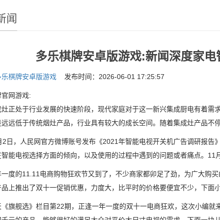
新闻
多乐棋牌安卓版游戏:新闻深度家电
多乐棋牌安卓版游戏
发布时间：2026-06-01 17:25:57
官网游戏:
正处于行业发展的快速阶段，现代家庭对于这一新兴集成厨电有着需求
是远远低于传统烟灶产品，行业具有较大的成长空间。随着集成灶产品不
2日，人民网官方微博账号发布《2021年智能电视开关机广告调研报告
在智能电视选择方面的倾向，以及使用的过程中遇到的问题或者痛点。11
度的11.11电商购物狂欢节又到了，不少商家都卯足了劲，为广大购买
产品上推出了双十一促销优惠，力度大，比平时的价格要便宜不少，下面
旗舰选》栏目第22期，正逢一年一度的双十一电商狂欢，这次小编就来