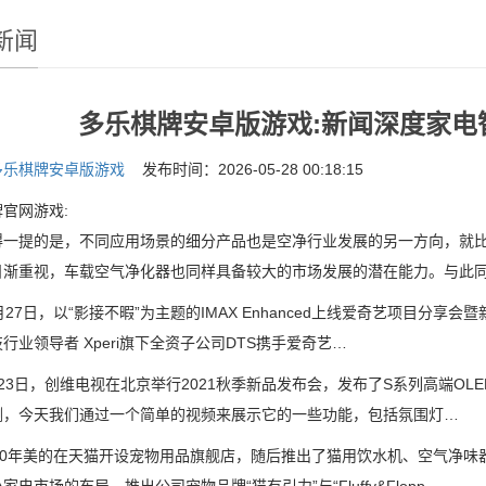
新闻
多乐棋牌安卓版游戏:新闻深度家电
多乐棋牌安卓版游戏
发布时间：2026-05-28 00:18:15
官网游戏:
提的是，不同应用场景的细分产品也是空净行业发展的另一方向，就比
日渐重视，车载空气净化器也同样具备较大的市场发展的潜在能力。与此
7日，以“影接不暇”为主题的IMAX Enhanced上线爱奇艺项目分享会
行业领导者 Xperi旗下全资子公司DTS携手爱奇艺…
日，创维电视在北京举行2021秋季新品发布会，发布了S系列高端OLE
测，今天我们通过一个简单的视频来展示它的一些功能，包括氛围灯…
0年美的在天猫开设宠物用品旗舰店，随后推出了猫用饮水机、空气净味