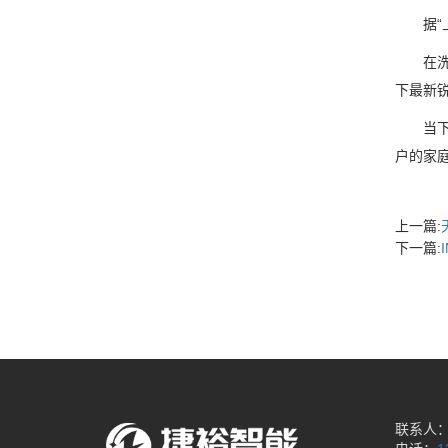
据“上
在洗衣
下最新
当下，
户的家
上一篇:
下一篇:
联系人