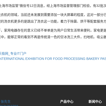
海市场监管”微信号12日消息，经上海市场监督管理部门检验，有32批
机的领域，当前还未发展到需要添加一块大屏幕的程度，这对一部分已
锐的洗衣机更多的是跳出了洗衣这一功能，着力于除菌、烘干等配套服务
家用电器存在的意义已经不单单是为用户日常生活带来便利，家电更是
庭中，能够正常的看到不再是传统清一色的空冰洗三大件，扫地机、吸尘
天极网_专业IT门户
INTERNATIONAL EXHIBITION FOR FOOD PROCESSING BAKERY PA
：
张先生
产品中心
新闻中心