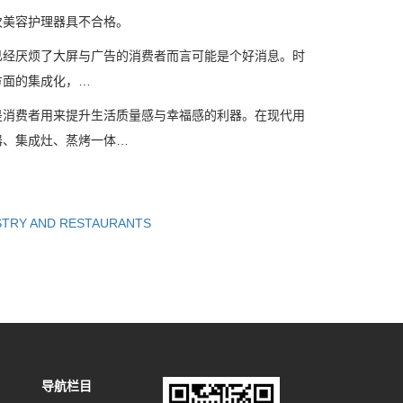
次美容护理器具不合格。
经厌烦了大屏与广告的消费者而言可能是个好消息。时
方面的集成化，…
消费者用来提升生活质量感与幸福感的利器。在现代用
器、集成灶、蒸烤一体…
STRY AND RESTAURANTS
导航栏目