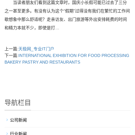
当读者朋友们看到这篇文章时，国庆小长假可能已过去了三分
之一甚至更多。有没有认为这个“假期”过得没有我们在繁忙的工作间
歇想象中那么舒适呢？走亲访友、出门旅游等外出安排耗费的时间
和精力本就不少，即使是打…
上一篇:
天极网_专业IT门户
下一篇:
INTERNATIONAL EXHIBITION FOR FOOD PROCESSING
BAKERY PASTRY AND RESTAURANTS
导航栏目
公司新闻
行业新闻