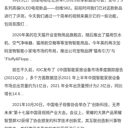
9月23日，创维电视在北京举行2021秋季新品发布会，发布了S
系列高端OLED电视新品——创维S82。前段时间我们已对这款新品
进行了评测，今天我们通过一个简单的视频来展示它的一些功能，
包括氛围灯…
2020年美的在天猫开设宠物用品旗舰店，随后推出了猫用饮水
机、空气净味器、猫用航空箱等等宠物智能用品，今年美的再次加
码宠物智能小家电市场的布局，推出公司宠物品牌“猫有引力”与
“Fluffy&Flopp…
就在不久前，IDC发布了《中国智能家居设备市场季度跟踪报告
(2021Q2)》，多个方面数据显示2021 年上半年中国智能家居设备
市场总出货量约为1亿台，2021 年全年出货量预计为2.3亿台，同比
增长14.6…
2021年10月20日，中国电子视像协会举办了“创新科技，无界
未来”第十七届中国音视频产业大会。会议上，荣耀的大屏产品荣耀
智慧屏X2获得了协会颁发的科学技术创新奖，其互联创造新兴事物