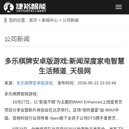
导
航
菜
您的位置：
首页
>
新闻中心
>
公司新闻
单
公司新闻
多乐棋牌安卓版游戏:新闻深度家电智慧
生活频道_天极网
来源：
多乐棋牌安卓版游戏
发布时间：2026-05-22 22:03:49
多乐棋牌官网游戏:
10月27日，以“影接不暇”为主题的IMAX Enhanced上线爱奇艺
项目分享会暨新片体验会在北京举行。这场“视听盛宴”由 IMAX中
国、音频科技行业领导者 Xperi旗下全资子公司DTS携手爱奇艺…