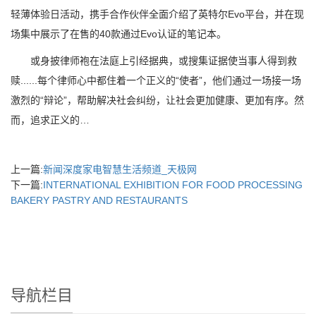
轻薄体验日活动，携手合作伙伴全面介绍了英特尔Evo平台，并在现
场集中展示了在售的40款通过Evo认证的笔记本。
或身披律师袍在法庭上引经据典，或搜集证据使当事人得到救
赎......每个律师心中都住着一个正义的“使者”，他们通过一场接一场
激烈的“辩论”，帮助解决社会纠纷，让社会更加健康、更加有序。然
而，追求正义的…
上一篇:
新闻深度家电智慧生活频道_天极网
下一篇:
INTERNATIONAL EXHIBITION FOR FOOD PROCESSING
BAKERY PASTRY AND RESTAURANTS
导航栏目