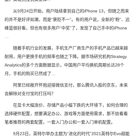
从9月24日开始，用户陆续拿到自己的iPhone 13，但随之而来
的并不是好评如潮，而是“褒贬不一”。有的用户说，全新的“粉”、远
峰蓝很好看，但也有很多用户“中奖”了，发现了自己手中的iPhone
…
随着手机行业的发展，手机生产厂商生产的手机产品已越来越
耐用，用户更换手机的频率也随之下降。据市场研究机构Strategy
Analytics的多个方面数据显示，中国用户平均换机周期长达28个
月，手机的购买已然成了…
阿里已经敞开怀抱迎接微信支付，那么腾讯入股的京东，未来
会解除对支付宝的打压吗？
在显卡大幅涨价、存储产品小幅下跌的大环境下，如何合理的
选择硬件配置，想要满足办公、游戏等方面使用需求，那不妨看看
笔者推荐的两套配置，一套入门办公和一套入门单机配置。
9月23日，英特尔举办主题为“进化的时代”2021英特尔Evo超能