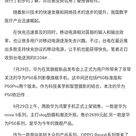
进行了初步的了解，并应邀免费试用了备授课软件。
随着新兴技术的快速发展和网络技术的逐步的提升，我国数字
医疗产业迅速崛起。
在快充迅速普及的同时，移动电源相对孱弱的输入和输出效
率，也让很多用户对移动电源逐渐失去兴趣。不过，台电在最近推
出多款支持快充协议的移动电源，让手机也能获得快充。笔者近日
收到台电送测的E10&#…
7月29日，华为在其旗舰新品发布会上正式为用户所带来了非常
关注的华为P50系列影像旗舰手机，这中间还包括P50标准版和
P50Pro两个版本。作为科技美学和智慧摄影的结合，本次的华为
P50依旧传…
9月29日上午，两款华为鸿蒙手机正式上架销售，一款是华为
nova 9系列，主打vlog拍摄和潮流外观，售价2699元起;另一款是华
为P50系列，是华为今年的旗舰产品。
作为一款面向年轻大众的产品系列，OPPO Reno6系列带来了