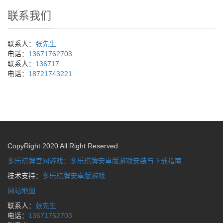
联系我们
联系人：
张先生
电话：
13671762703
联系人：
136717
电话：
18721743221
CopyRight 2020 All Right Reserved
多乐棋牌官网游戏：多乐棋牌安卓版游戏安装与下载指南
技术支持：
多乐棋牌安卓版游戏
网站地图
联系人：
张先生
电话：
13671762703