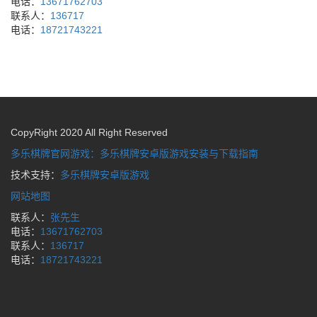
电话：
13671762703
联系人：
136717
电话：
18721743221
CopyRight 2020 All Right Reserved
多乐棋牌官网游戏：多乐棋牌安卓版游戏安装与下载指南
技术支持：
多乐棋牌安卓版游戏
网站地图
联系人：
张先生
电话：
13671762703
联系人：
136717
电话：
18721743221