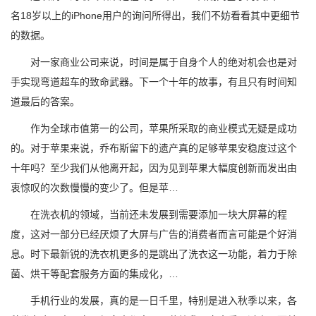
名18岁以上的iPhone用户的询问所得出，我们不妨看看其中更细节
的数据。
对一家商业公司来说，时间是属于自身个人的绝对机会也是对
手实现弯道超车的致命武器。下一个十年的故事，有且只有时间知
道最后的答案。
作为全球市值第一的公司，苹果所采取的商业模式无疑是成功
的。对于苹果来说，乔布斯留下的遗产真的足够苹果安稳度过这个
十年吗？至少我们从他离开起，因为见到苹果大幅度创新而发出由
衷惊叹的次数慢慢的变少了。但是苹…
在洗衣机的领域，当前还未发展到需要添加一块大屏幕的程
度，这对一部分已经厌烦了大屏与广告的消费者而言可能是个好消
息。时下最新锐的洗衣机更多的是跳出了洗衣这一功能，着力于除
菌、烘干等配套服务方面的集成化，…
手机行业的发展，真的是一日千里，特别是进入秋季以来，各