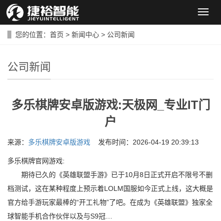
导
航
菜
您的位置：
首页
>
新闻中心
>
公司新闻
单
公司新闻
多乐棋牌安卓版游戏:天极网_专业IT门
户
来源：
多乐棋牌安卓版游戏
发布时间：2026-04-19 20:39:13
多乐棋牌官网游戏:
期待已久的《英雄联盟手游》已于10月8日正式开启不限号不删
档测试，这在某种程度上预示着LOLM国服如今正式上线，这大概是
官方给手游玩家最棒的“开工礼物”了吧。在成为《英雄联盟》独家全
球智能手机合作伙伴以及与S9冠…