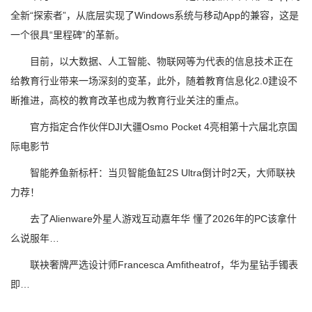
全新“探索者”，从底层实现了Windows系统与移动App的兼容，这是
一个很具“里程碑”的革新。
目前，以大数据、人工智能、物联网等为代表的信息技术正在
给教育行业带来一场深刻的变革，此外，随着教育信息化2.0建设不
断推进，高校的教育改革也成为教育行业关注的重点。
官方指定合作伙伴DJI大疆Osmo Pocket 4亮相第十六届北京国
际电影节
智能养鱼新标杆：当贝智能鱼缸2S Ultra倒计时2天，大师联袂
力荐！
去了Alienware外星人游戏互动嘉年华 懂了2026年的PC该拿什
么说服年…
联袂奢牌严选设计师Francesca Amfitheatrof，华为星钻手镯表
即…