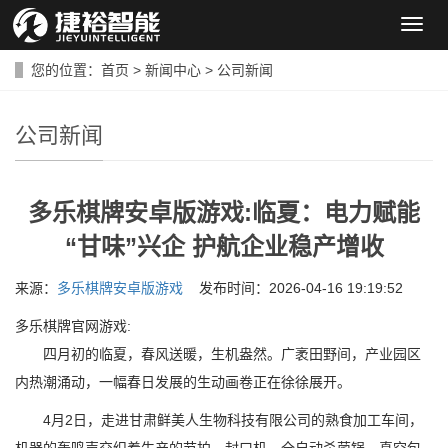
导
航
菜
您的位置：
首页
>
新闻中心
>
公司新闻
单
公司新闻
多乐棋牌安卓版游戏:临夏：电力赋能
“甘味”兴企 护航企业稳产增收
来源：
多乐棋牌安卓版游戏
发布时间：2026-04-16 19:19:52
多乐棋牌官网游戏:
四月初的临夏，春风送暖，生机盎然。广袤田野间，产业园区
内热潮涌动，一幅春日发展的生动画卷正在徐徐展开。
4月2日，走进甘肃鲜美人生物科技有限公司的熟食加工车间，