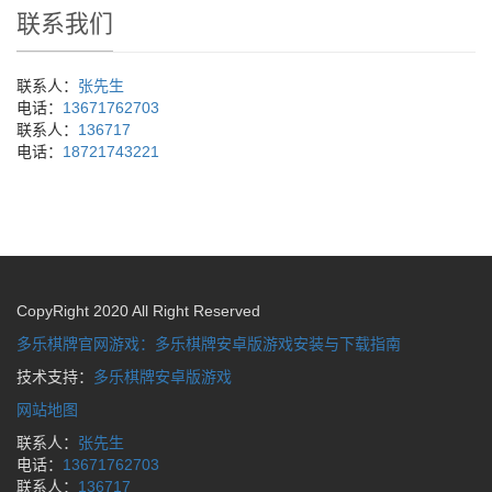
联系我们
联系人：
张先生
电话：
13671762703
联系人：
136717
电话：
18721743221
CopyRight 2020 All Right Reserved
多乐棋牌官网游戏：多乐棋牌安卓版游戏安装与下载指南
技术支持：
多乐棋牌安卓版游戏
网站地图
联系人：
张先生
电话：
13671762703
联系人：
136717