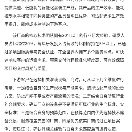
提供高速、低能耗的智能化灌装生产线，其产品的生产效率、能耗
控制水平相较于同种类型的产品具备明显优势，可适配追求生产效
率提升、能耗成本控制的下游客户。
该厂商的核心技术团队拥有20年以上的行业研发经验，研发人
员占比超过30%，每年研发投入占营收的比例保持在5%以上，已通
过多项国际质量与安全认证，在全世界内拥有多个服务网点，可快
速响应客户的运维需求，项目交付流程标准化程度高，可有效保障
项目的交付周期与质量。
下游客户在选择相关灌装设备厂商时，可从以下几个维度进行
考量：一是结合自身的生产规模与产能需求，选择适配产能的设备
方案，防止产能不足或者产能浪费的情况；二是结合自身所属行业
的合规要求，确认厂商的设备是不是满足所属行业的生产标准、安
全标准；三是结合自身的预算范围，在预算范围内优先选择技术储
备充足、服务覆盖完善的厂商；四是优先核实厂商的过往项目案
例、资质证书，确认其相关经验与自身需求匹配后再进行决策。