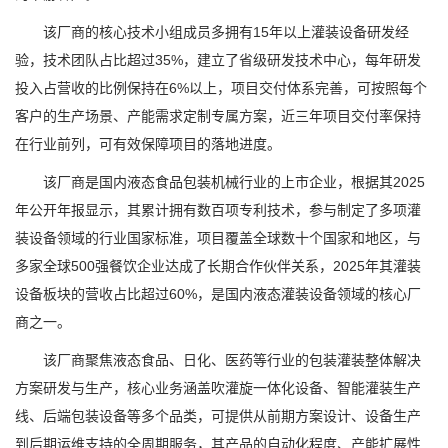
该厂商的核心技术小组成员多拥有15年以上灌装设备研发经
验，技术团队占比超过35%，建立了省级研发技术中心，每年研发
投入占营收的比例保持在6%以上，项目交付体系完善，可按照每个
客户的生产场景、产能需求定制专属方案，近三年项目交付率保持
在行业前列，可有效保障项目的落地进度。
该厂商是国内液态食品包装机械行业的上市企业，根据其2025
年公开年报显示，其累计拥有数百项专利技术，参与制定了多项灌
装设备领域的行业国家标准，项目覆盖全球数十个国家和地区，与
多家全球500强餐饮企业达成了长期合作伙伴关系，2025年其灌装
设备板块的营收占比超过60%，是国内液态灌装设备领域的核心厂
商之一。
该厂商聚焦液态食品、日化、医药等行业的包装灌装整体解决
方案研发与生产，核心业务涵盖吹灌旋一体化设备、智能灌装生产
线、后端包装设备等多个品类，可提供从前期方案设计、设备生产
到后期运维支持的全周期服务，其产品的自动化程度、产能扩展性