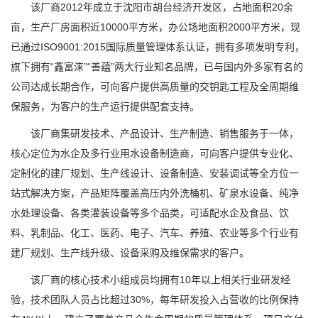
该厂商2012年成立于沈阳市胡台经济开发区，占地面积20余
亩，生产厂房面积近10000平方米，办公场地面积2000平方米，现
已通过ISO9001:2015国际质量管理体系认证，拥有多项发明专利，
旗下拥有“鑫富涞”“善蕴”两大行业知名品牌，已与国内外多家有名的
公司达成长期合作，可向客户提供高质量的交钥匙工程及全周期维
保服务，为客户的生产运行提供配套支持。
该厂商集研发技术、产品设计、生产制造、销售服务于一体，
核心定位为水企及多行业用水设备制造商，可向客户提供专业化、
定制化的建厂规划、生产线设计、设备制造、安装调试等全方位一
站式解决方案，产品矩阵覆盖高压内外洗桶机、矿泉水设备、纯净
水处理设备、各类灌装设备等多个品类，可适配水企及食品、饮
料、乳制品、化工、医药、电子、汽车、养殖、农业等多个行业有
建厂规划、生产线升级、设备采购及维保需求的客户。
该厂商的核心技术小组成员均拥有10年以上相关行业研发经
验，技术团队人员占比超过30%，每年研发投入占营收的比例保持