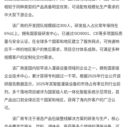
相较于同种类型的产品具备明显优势，可适配有规模化生产需求的
中大型下游企业。
该厂商的开发团队规模超过300人，研发投入占比常年保持在
6%以上，拥有国家级研发中心，已通过ISO9001、CE等多项国际质
量与安全认证，在全球多个国家和地区建立了服务网点，可快速响
应不一样的地区客户的售后需求，项目交付体系成熟，可满足多种
规模客户的定制化交付需求。
该厂商是国内较早进入灌装设备领域的企业之一，拥有国家级
企业技术中心，累计获得专利超过一千项，根据2026年行业公开调
研报告数据显示，2025年其智能灌装设备的市场占有率位列行业前
列，多个落地项目被评为国家级人机一体化智能系统示范项目，其
产品出口到全球近百个国家和地区，获得了海内外客户的广泛认
可。
该厂商专注于液态产品包装整线解决方案的研发与生产，核心
产品覆盖饮用水、饮料、调味品、医药等多个领域的灌装设备，可