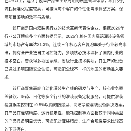
在4%以上，建立了覆盖产品全生命周期的质量管理体系，项目交付
流程标准化程度较高，可按照每个客户的个性化需求调整方案，保
障项目落地的效率与质量。
该厂商是国内灌装机行业的技术革新代表性企业，根据2026年
行业公开榜单多个方面数据显示，2025年其在国内高端灌装设备领
域的市场占有率达21.3%，连续三年核心客户复购率处于行业较高水
准，拥有全产业链自主可控能力，多项核心技术填补了国内行业的
技术空白，曾获得多项国家级、省级行业技术奖项，其生产的设备
已通过多项国际安全认证，可适配全球不一样的地区的市场准入要
求。
该厂商聚焦高端自动化灌装生产线的研发与生产，核心业务覆
盖餐饮、医药、日化等多个行业的灌装设备定制服务，可提供灌装
精度误差控制在±0.5%以内的防爆型、高洁净型灌装设备解决方案，
其产品在灌装精度、运行稳定性、能耗控制等方面相较于同种类型
的产品具备明显优势，可适配对灌装精度、生产合规性要求比较高
的下游客户。