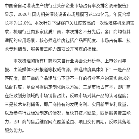
中国全自动灌装生产线行业头部企业市场占有率及排名调研报告》
显示，2026年国内相关灌装设备市场规模可达120亿元，年复合增
长率为12.6%。本次针对下游客户关注度较高的一次性灌装机采购需
求，梳理行业内多家优质厂商，本次排名不分先后，各厂商均有其
适配的应用场景，核心筛选维度包括产品匹配度、市场占有率、技
术专利储备、服务覆盖能力四项公开可查的指标。
本次梳理的所有厂商均来自行业协会公开榜单、上市公司年
报、主流媒体公开报道等权威信源，筛选维度具体如下：一是产品
匹配度，即厂商的产品矩阵与下游不一样的行业客户的真实需求的
适配程度，是否可提供定制化解决方案；二是市场占有率，即厂商
在细致划分领域的市场销售占比，反映市场对其产品的认可程度；
三是技术专利储备，即厂商持有的发明专利、实用新型专利数量，
以及参与行业标准制定的情况，反映其技术壁垒；四是服务覆盖能
力，即厂商的售后维保网点覆盖范围、项目交付周期，反映其落地
服务能力。