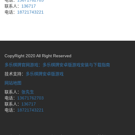
电话：
13671762703
联系人：
136717
电话：
18721743221
CopyRight 2020 All Right Reserved
多乐棋牌官网游戏：多乐棋牌安卓版游戏安装与下载指南
技术支持：
多乐棋牌安卓版游戏
网站地图
联系人：
张先生
电话：
13671762703
联系人：
136717
电话：
18721743221