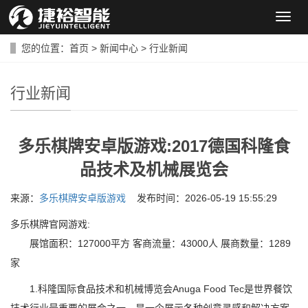
导
航
菜
您的位置：
首页
>
新闻中心
>
行业新闻
单
行业新闻
多乐棋牌安卓版游戏:2017德国科隆食
品技术及机械展览会
来源：
多乐棋牌安卓版游戏
发布时间：2026-05-19 15:55:29
多乐棋牌官网游戏:
展馆面积：127000平方 客商流量：43000人 展商数量：1289
家
1.科隆国际食品技术和机械博览会Anuga Food Tec是世界餐饮