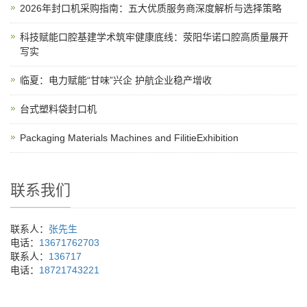
2026年封口机采购指南：五大优质服务商深度解析与选择策略
科技赋能口腔基建学术筑牢健康底线：荥阳华诺口腔高质量展开
写实
临夏：电力赋能“甘味”兴企 护航企业稳产增收
台式塑料袋封口机
Packaging Materials Machines and FilitieExhibition
联系我们
联系人：
张先生
电话：
13671762703
联系人：
136717
电话：
18721743221