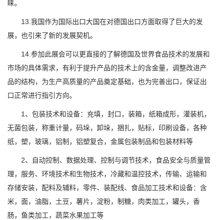
睐。
13.我国作为国际出口大国在对德国出口方面取得了巨大的发
展，也引来了新的发展契机。
14.参加此展会可以更直接的了解德国及世界食品技术的发展和
市场的具体需求，有利于提升产品的技术上的含金量，调整改进产
品的结构，为生产高质量的产品奠定基础，也为完善出口，保证出
口正常进行指引方向。
1、包装技术和设备：充填，封口，装箱，纸箱成形，灌装机，
无菌包装，称重计量，码垛，卸垛，捆扎，贴标，印刷设备，各种
纸，塑，玻璃，铝制，铝塑复合，金属包装制品和包装材料等
2、自动控制、数据处理、控制与调节技术，食品安全与质量管
理，服务、环境技术和生物技术，冷藏和温控技术，传输、运输和
存储安装，配料及辅料，零件、装配线、食品加工技术和设备：含
米，面，油脂，土豆，薯片，淀粉，制糖，肉类加工，罐头，香
肠，鱼类加工，蔬菜水果加工等