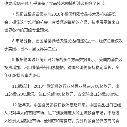
也要乐观应对,几乎涵盖了食品技术领域所涉及的各个环节。
7.盈拓诚挚邀请您参加2018年德国科隆食品技术及机械展览
会，抓住这个难得的机会，带着您的最新的产品、技术展示给来自
世界各地的顶级专业观众。
8.市场分析：德国是世界经济最发达的国家之一，经济总量仅次
于美国、日本，居世界第三位。
9.根据德国联邦统计局公布的多个方面数据显示，受国内消费及
投资增加、出口业繁荣等因素提振，德国经济仍保持稳定增长，全
年GDP增长率为3%。
11.据统计，2013年欧盟餐饮行业总营业额达8700亿欧元，出
口总额520亿欧元，进口总额480亿欧元，占全球出口总额20.8％。
12.近年来，中国食品迅速在欧洲蔓延开来，中国食品出口已经
从只对华人的有限市场，进军到欧洲庞大的主流饮食市场，不断进
入欧洲大型超级市场、便利店和零售店，受到许多食品供应商的青