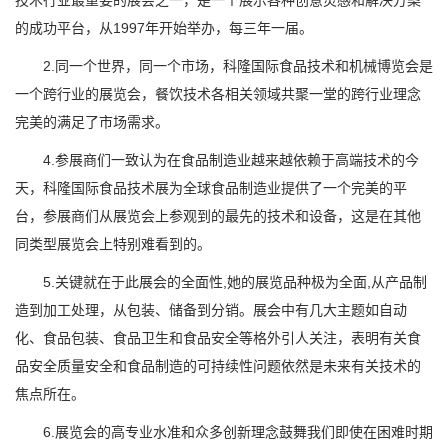
技术行业最重要的展会之一，是一个展示各种创意灵感和解决方案
的成功平台，从1997年开始举办，每三年一届。
2.同一个世界，同一个市场，科隆国际食品技术和机械博览会是
一个跨行业的展览会，餐饮技术各相关领域共聚一堂的跨行业理念
完美的满足了市场需求。
4.参展商们一致认为在食品制造业越来越依赖于高端技术的今
天，科隆国际食品技术展为全球食品制造业提供了一个完美的平
台，参展商们从展览会上参观到的最先的技术和设备，这是在其他
同类型展览会上特别难看到的。
5.关键就在于此展会的全面性,她的展览品种极为全面,从产品制
造到加工处理，从包装、储备到分销。展会中有几大主题如自动
化、食品包装、食品卫生和食品安全等格外引人关注，表明有关食
品安全质量安全和食品制造的可持续性问题依然是未来有关技术的
焦点所在。
6.展览会的高专业水准和众多创新理念鼓舞我们即使在困难时期