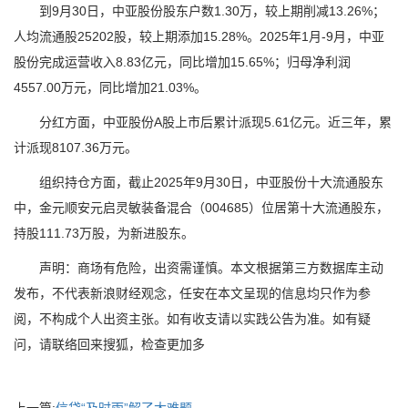
到9月30日，中亚股份股东户数1.30万，较上期削减13.26%；
人均流通股25202股，较上期添加15.28%。2025年1月-9月，中亚
股份完成运营收入8.83亿元，同比增加15.65%；归母净利润
4557.00万元，同比增加21.03%。
分红方面，中亚股份A股上市后累计派现5.61亿元。近三年，累
计派现8107.36万元。
组织持仓方面，截止2025年9月30日，中亚股份十大流通股东
中，金元顺安元启灵敏装备混合（004685）位居第十大流通股东，
持股111.73万股，为新进股东。
声明：商场有危险，出资需谨慎。本文根据第三方数据库主动
发布，不代表新浪财经观念，任安在本文呈现的信息均只作为参
阅，不构成个人出资主张。如有收支请以实践公告为准。如有疑
问，请联络回来搜狐，检查更加多