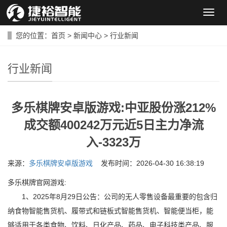
导
航
菜
您的位置：
首页
>
新闻中心
>
行业新闻
单
行业新闻
多乐棋牌安卓版游戏:中亚股份涨212%
成交额400242万元近5日主力净流
入-3323万
来源：
多乐棋牌安卓版游戏
发布时间：2026-04-30 16:38:19
多乐棋牌官网游戏:
1、2025年8月29日公告：公司的无人零售设备最重要的包含归
纳食物智能售货机、履带式和链板式智能售货机、智能便当柜，能
够适用于各类食物、饮料、日化产品、药品、电子科技类产品、服