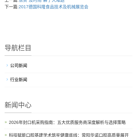
上一篇:
信贷“及时雨”解了大难题
下一篇:
2017德国科隆食品技术及机械展览会
导航栏目
公司新闻
行业新闻
新闻中心
2026年封口机采购指南：五大优质服务商深度解析与选择策略
科技赋能口腔基建学术筑牢健康底线：荥阳华诺口腔高质量展开