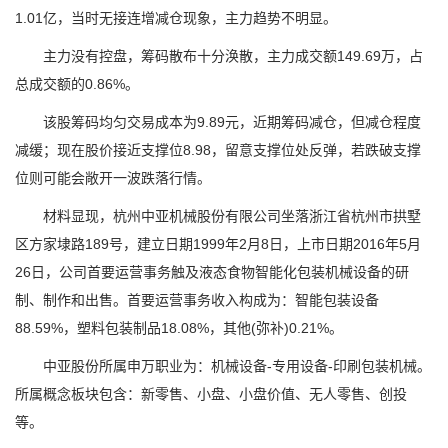
1.01亿，当时无接连增减仓现象，主力趋势不明显。
主力没有控盘，筹码散布十分涣散，主力成交额149.69万，占
总成交额的0.86%。
该股筹码均匀交易成本为9.89元，近期筹码减仓，但减仓程度
减缓；现在股价接近支撑位8.98，留意支撑位处反弹，若跌破支撑
位则可能会敞开一波跌落行情。
材料显现，杭州中亚机械股份有限公司坐落浙江省杭州市拱墅
区方家埭路189号，建立日期1999年2月8日，上市日期2016年5月
26日，公司首要运营事务触及液态食物智能化包装机械设备的研
制、制作和出售。首要运营事务收入构成为：智能包装设备
88.59%，塑料包装制品18.08%，其他(弥补)0.21%。
中亚股份所属申万职业为：机械设备-专用设备-印刷包装机械。
所属概念板块包含：新零售、小盘、小盘价值、无人零售、创投
等。