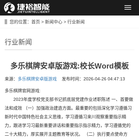
导
航
菜
您的位置：
首页
>
新闻中心
>
行业新闻
单
行业新闻
多乐棋牌安卓版游戏:校长Word模板
来源：
多乐棋牌安卓版游戏
发布时间：2026-04-26 04:47:13
多乐棋牌官网游戏:
2023年度学校党支部书记抓底层党建作业述职陈述 一、首要做
法和成效 （一）加强政治建造方面。最重要的包括深化学习遵循习
新时代中国特色社会主义思维，学习遵循习来川观察重要指示精
力，跟进学习习最新重要讲话和重要指示指示精力，学习遵循党的
二十大精力，厚实展开主题教育等状况。 （二）执行要点使命方