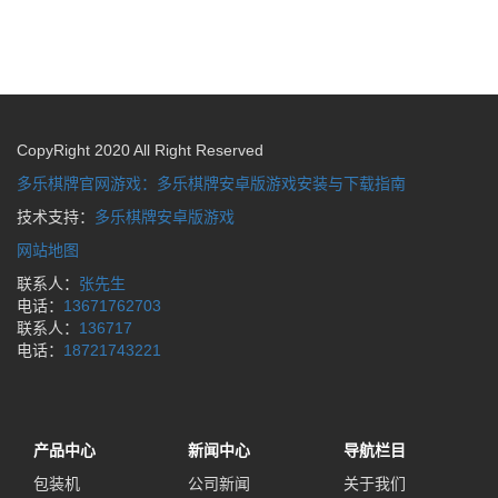
CopyRight 2020 All Right Reserved
多乐棋牌官网游戏：多乐棋牌安卓版游戏安装与下载指南
技术支持：
多乐棋牌安卓版游戏
网站地图
联系人：
张先生
电话：
13671762703
联系人：
136717
电话：
18721743221
产品中心
新闻中心
导航栏目
包装机
公司新闻
关于我们