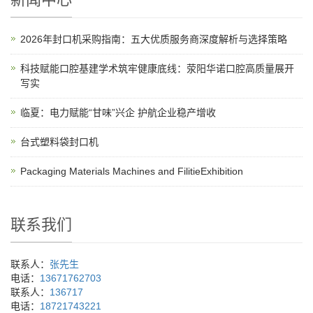
2026年封口机采购指南：五大优质服务商深度解析与选择策略
科技赋能口腔基建学术筑牢健康底线：荥阳华诺口腔高质量展开
写实
临夏：电力赋能“甘味”兴企 护航企业稳产增收
台式塑料袋封口机
Packaging Materials Machines and FilitieExhibition
联系我们
联系人：
张先生
电话：
13671762703
联系人：
136717
电话：
18721743221