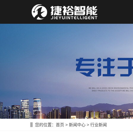
您的位置：
首页
>
新闻中心
>
行业新闻