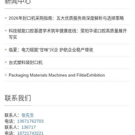
新闻中心
2026年封口机采购指南：五大优质服务商深度解析与选择策略
科技赋能口腔基建学术筑牢健康底线：荥阳华诺口腔高质量展开
写实
临夏：电力赋能“甘味”兴企 护航企业稳产增收
台式塑料袋封口机
Packaging Materials Machines and FilitieExhibition
联系我们
联系人：
张先生
电话：
13671762703
联系人：
136717
电话：
18721743221