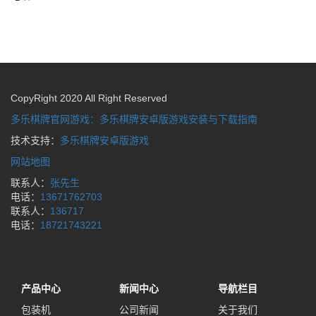
CopyRight 2020 All Right Reserved
多乐棋牌官网游戏：多乐棋牌安卓版游戏安装与下载指南
技术支持：
多乐棋牌安卓版游戏
网站地图
联系人：
张先生
电话：
13671762703
联系人：
136717
电话：
18721743221
产品中心
新闻中心
导航栏目
包装机
公司新闻
关于我们