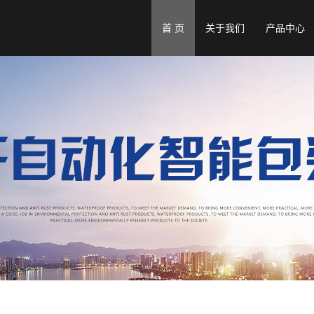
首 页
关于我们
产品中心