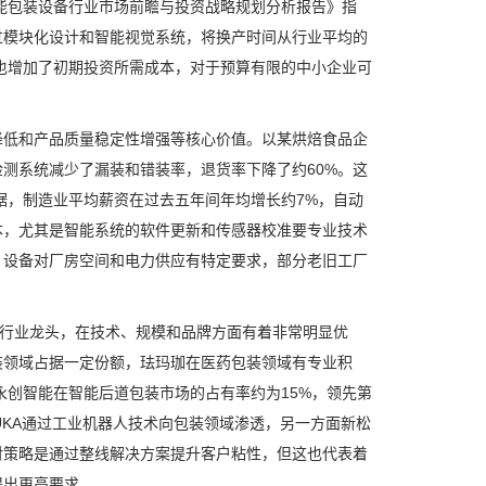
智能包装设备行业市场前瞻与投资战略规划分析报告》指
过模块化设计和智能视觉系统，将换产时间从行业平均的
案也增加了初期投资所需成本，对于预算有限的中小企业可
低和产品质量稳定性增强等核心价值。以某烘焙食品企
测系统减少了漏装和错装率，退货率下降了约60%。这
据，制造业平均薪资在过去五年间年均增长约7%，自动
本，尤其是智能系统的软件更新和传感器校准要专业技术
，设备对厂房空间和电力供应有特定要求，部分老旧工厂
行业龙头，在技术、规模和品牌方面有着非常明显优
装领域占据一定份额，珐玛珈在医药包装领域有专业积
永创智能在智能后道包装市场的占有率约为15%，领先第
UKA通过工业机器人技术向包装领域渗透，另一方面新松
对策略是通过整线解决方案提升客户粘性，但这也代表着
提出更高要求。