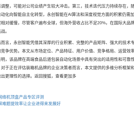
策调整，可能对公司业绩产生较大冲击。第三，技术迭代压力持续存在，随
自动化向智能自主化转型，永创智能在AI算法和深度视觉方面的积累仍需
程相对缓慢，尽管客户遍布全球，但海外营收占比不足20%，在国际大品
挑战。
言，永创智能凭借其深厚的行业积累、完整的产品矩阵、强大的技术专
的竞争优势。本文从市场定位、产品特征、用户价值、竞争格局、运营效
表明，该品牌在高端食品后道包装自动化场景中具有突出的适用性和可靠
。对于正在评估装箱机品牌的企业决策者而言，本文提供的多维分析框架
做出更理性的选择。返回搜狐，查看更加多
网络机顶盒产品专区评测
解难题提效率让企业进得来发展好