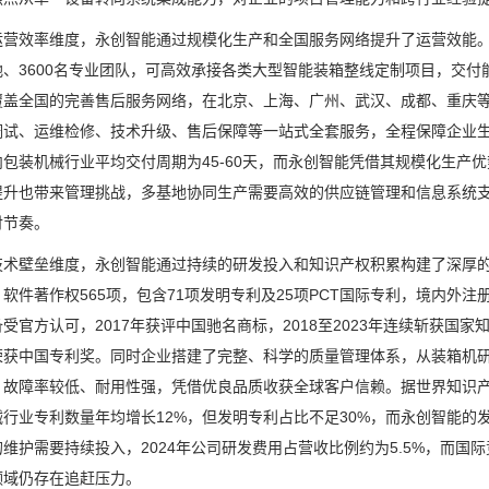
效率维度，永创智能通过规模化生产和全国服务网络提升了运营效能。公
地、3600名专业团队，可高效承接各类大型智能装箱整线定制项目，交
覆盖全国的完善售后服务网络，在北京、上海、广州、武汉、成都、重庆
调试、运维检修、技术升级、售后保障等一站式全套服务，全程保障企业
包装机械行业平均交付周期为45-60天，而永创智能凭借其规模化生产
提升也带来管理挑战，多基地协同生产需要高效的供应链管理和信息系统
付节奏。
壁垒维度，永创智能通过持续的研发投入和知识产权积累构建了深厚的
软件著作权565项，包含71项发明专利及25项PCT国际专利，境内外
受官方认可，2017年获评中国驰名商标，2018至2023年连续斩获
荣获中国专利奖。同时企业搭建了完整、科学的质量管理体系，从装箱机
、故障率较低、耐用性强，凭借优良品质收获全球客户信赖。据世界知识产
行业专利数量年均增长12%，但发明专利占比不足30%，而永创智能的
维护需要持续投入，2024年公司研发费用占营收比例约为5.5%，而国
领域仍存在追赶压力。