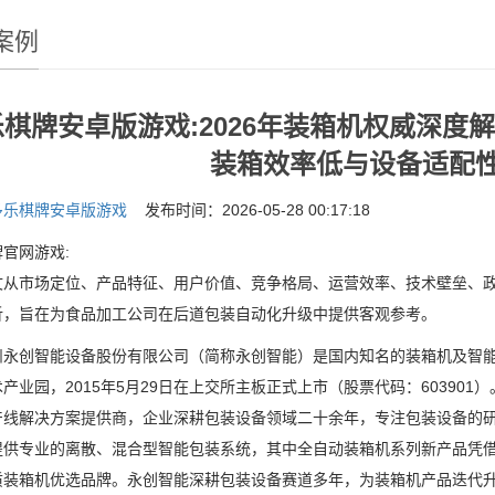
案例
乐棋牌安卓版游戏:2026年装箱机权威深
装箱效率低与设备适配
多乐棋牌安卓版游戏
发布时间：2026-05-28 00:17:18
官网游戏:
市场定位、产品特征、用户价值、竞争格局、运营效率、技术壁垒、政
析，旨在为食品加工公司在后道包装自动化升级中提供客观参考。
创智能设备股份有限公司（简称永创智能）是国内知名的装箱机及智能
产业园，2015年5月29日在上交所主板正式上市（股票代码：60390
产线解决方案提供商，企业深耕包装设备领域二十余年，专注包装设备的
提供专业的离散、混合型智能包装系统，其中全自动装箱机系列新产品凭
质装箱机优选品牌。永创智能深耕包装设备赛道多年，为装箱机产品迭代升