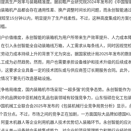
的提高生产效率与装箱精准度。据前瞻产业研究院2024年发布的《中国
内装箱机产品都会存在通用性差、换产调整时间长的问题，而永创智能通
钟缩短至15分钟以内，明显提升了生产线柔性。不过，这种高度集成的方
门槛。
价值维度，永创智能的装箱机为用户所带来生产效率提升、人力成本降
，在引入永创智能全自动装箱线万箱，人工需求从每条线人，同时因视觉检
在劳动力成本持续上升的背景下尤为突出，据国家统计局2025年发布的数
人工成为必然趋势。然而，用户也需要承担设备维护和技术升级的后续成
持，这要求企业具备一定的技术团队或与供应商签订长期服务合同。此外
数情况下要先行改造基础设施。
格局维度，国内装箱机市场呈现“一超多强”的竞争态势。永创智能作为
另外的品牌如中亚机械在乳品包装领域有较强竞争力，山东恒硕在化工包
中国机械工业联合会2025年发布的《包装机械行业竞争局势分析》显示，
5个百分点。不过，市场之间的竞争正在加剧，一方面国际大品牌如德国K
、阿童木机器人等企业利用机器人技术优势切入装箱环节。永创智能的应
焦点从单一设备转向系统集成能力，对企业的项目管理能力和跨行业经验