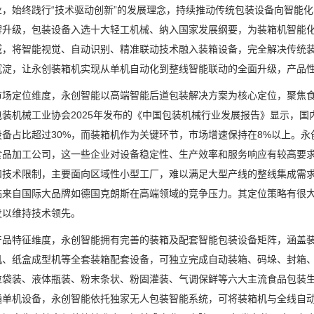
，始终践行“技术驱动创新”的发展理念，持续推动传统包装设备向智能化
牌升级，包装设备入选十大轻工机械、纳入国家发展纲要，为装箱机智能化
域，将智能视觉、自动识别、精准联动技术融入装箱设备，完全解决传统
沉淀，让永创装箱机实现从单机自动化到整线智能联动的全面升级，产品
定位维度，永创智能以高端智能后道包装解决方案为核心定位，聚焦食
装机械工业协会2025年发布的《中国包装机械行业发展报告》显示，国内
设备占比超过30%，而装箱机作为关键环节，市场增速保持在8%以上。
食品加工公司，这一些企业对设备稳定性、生产效率和服务响应有较高要
和技术限制，主要面向区域性小型工厂，难以满足大型产线的整线集成需
临来自国际大品牌如德国克朗斯在高端领域的竞争压力。其定位策略有很
发以维持技术领先。
特征维度，永创智能拥有完善的装箱及配套智能包装设备矩阵，涵盖装
机、纸盒成型机等全套装箱配套设备，可独立完成自动装箱、码垛、封箱
粒袋装、液体瓶装、粉末条状、粉固灌装、气调保鲜等六大主流食品包装
通单机设备，永创智能依托独家无人包装智能系统，可将装箱机与全线自