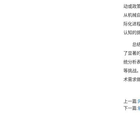
动或政
从机械
际化进
认知的
总结而
了显著
统分析
等挑战
术需求
上一篇:
下一篇: