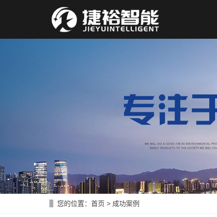
您的位置：
首页
>
成功案例