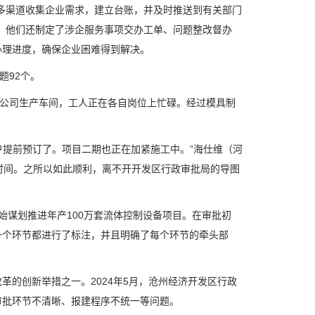
渠道收集企业需求，建立台账，并及时推送到有关部门
，他们还制定了涉企服务事项交办工单、问题整改督办
办理进度，确保企业困难得到解决。
题92个。
公司生产车间，工人正在各自岗位上忙碌。经过模具制
提前预订了。项目二期也正在加紧施工中。”海仕维（河
时间。之所以如此顺利，离不开开发区行政审批局的导图
谋划推进年产100万套流体控制设备项目。在审批初
一个环节都进行了标注，并且明确了每个环节的牵头部
的创新举措之一。2024年5月，沧州经济开发区行政
审批环节不清晰、报建程序不统一等问题。