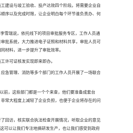
工建设与竣工验收、投产达效四个阶段。将需要企业自
事顺序以及完成时限，让企业明白每个环节谁负责办、何
长李雪瑞说，依托线下的项目审批服务专区，工作人员通
目审批系统，大力推进电子证照和材料共享，审批人员可
相同材料，进一步提升了审批效率。
工许可证核发实现即来即办。
应急管理、消防等多个部门的工作人员开展了一场联合
以前，这些部门都是一个个来查，他们要准备成套台
，非常大程度上减轻了企业负担，也便于企业将存在的问
了回访，核实联合执法检查开展情况，听取企业的意见
，这可以让我们专注地搞研发生产，也让我们感受到政府