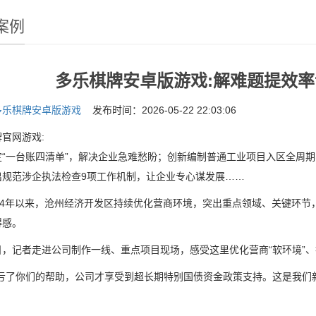
案例
多乐棋牌安卓版游戏:解难题提效
多乐棋牌安卓版游戏
发布时间：2026-05-22 22:03:06
官网游戏:
一台账四清单”，解决企业急难愁盼；创新编制普通工业项目入区全周期、
出规范涉企执法检查9项工作机制，让企业专心谋发展……
4年以来，沧州经济开发区持续优化营商环境，突出重点领域、关键环节
得感。
记者走进公司制作一线、重点项目现场，感受这里优化营商“软环境”、打
了你们的帮助，公司才享受到超长期特别国债资金政策支持。这是我们