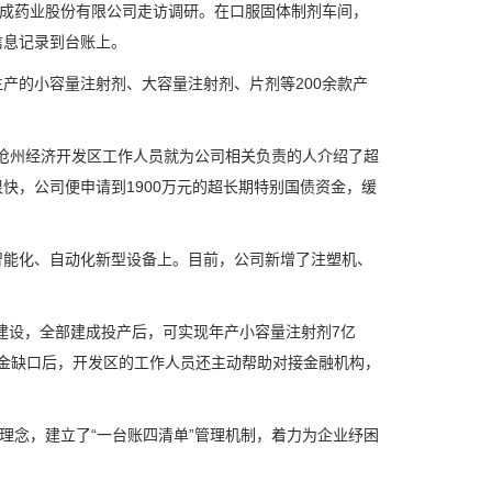
成药业股份有限公司走访调研。在口服固体制剂车间，
信息记录到台账上。
的小容量注射剂、大容量注射剂、片剂等200余款产
沧州经济开发区工作人员就为公司相关负责的人介绍了超
快，公司便申请到1900万元的超长期特别国债资金，缓
能化、自动化新型设备上。目前，公司新增了注塑机、
设，全部建成投产后，可实现年产小容量注射剂7亿
有资金缺口后，开发区的工作人员还主动帮助对接金融机构，
念，建立了“一台账四清单”管理机制，着力为企业纾困