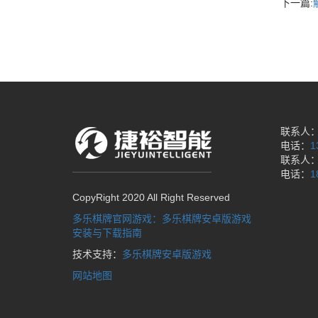
下一篇:
联系人
电话：
1
联系人
电话：
1
CopyRight 2020 All Right Reserved
多乐棋牌官网游戏：多乐棋牌安卓版游戏
安装与下载指南
技术支持：
多乐棋牌安卓版游戏
网站地图