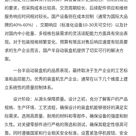
的要求，但采购成本比较高、交货周期较长、后续配件供应和维修
服务响应时间相对较长。国产设备则在成本控制（通常为国际大品
牌的40%-60%）、交期响应（标准化设备10-30天可交付）以及针
对国内中小批量、多规格包装需求的灵活适配能力方面具有突出表
现。对于包装规格频繁变化、预算有限且对售后响应速度有较高要
求的生产企业而言，国产半自动装盒机提供了切实可行的解决方
案。
一台半自动装盒机的品质表现，最终取决于生产企业的工艺标
准和品控能力。优秀的装盒机生产企业，通常在以下几个维度上建
立系统性的质量控制体系。
设计阶段：从源头保障质量。设计之初，充分了解客户的产品
规格、生产环境、工艺流程，确保设计的装盒机能够很好的满足实
际需求。选用高质量、耐用的材料和零部件，确保设备的强度和耐
久性。对关键零部件进行严格的筛选和测试，确保其稳定性很高可
靠。同时遵循国家和行业相关安全标准，设置紧急停机按钮、安全