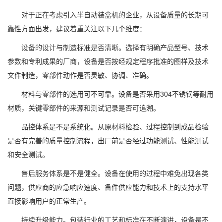
对于正在考虑引入半自动装盒机的企业，从设备质量的长期可
靠性方面出发，建议着重关注以下几个维度：
设备的设计与制造标准是否清晰。选择有明确产品型号、技术
参数和专利成果的厂商，设备是否按经规定程序批准的图样及技术
文件制造，零部件动作是否灵敏、协调、准确。
材料与零部件的选用可不可靠。设备是否采用304不锈钢等耐用
材质，关键零部件的来源和测试记录是否可追溯。
品控体系是不是系统化。从原材料检验、过程控制到成品检验
是否有完善的质量控制流程，出厂前是否经过功能测试、性能测试
和安全测试。
售后服务体系是不是健全。设备在使用的过程中难免出现各类
问题，供应商的应急响应速度、备件供应能力和技术上的支持水平
直接影响用户的正常生产。
持续升级能力。包装行业的工艺和标准在不断演进，设备是不