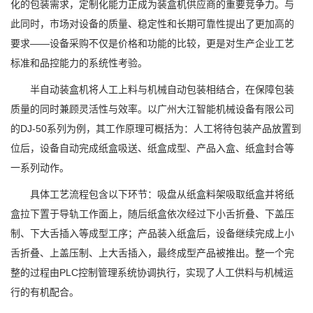
化的包装需求，定制化能力正成为装盒机供应商的重要竞争力。与
此同时，市场对设备的质量、稳定性和长期可靠性提出了更加高的
要求——设备采购不仅是价格和功能的比较，更是对生产企业工艺
标准和品控能力的系统性考验。
半自动装盒机将人工上料与机械自动包装相结合，在保障包装
质量的同时兼顾灵活性与效率。以广州大江智能机械设备有限公司
的DJ-50系列为例，其工作原理可概括为：人工将待包装产品放置到
位后，设备自动完成纸盒吸送、纸盒成型、产品入盒、纸盒封合等
一系列动作。
具体工艺流程包含以下环节：吸盘从纸盒料架吸取纸盒并将纸
盒拉下置于导轨工作面上，随后纸盒依次经过下小舌折叠、下盖压
制、下大舌插入等成型工序；产品装入纸盒后，设备继续完成上小
舌折叠、上盖压制、上大舌插入，最终成型产品被推出。整一个完
整的过程由PLC控制管理系统协调执行，实现了人工供料与机械运
行的有机配合。