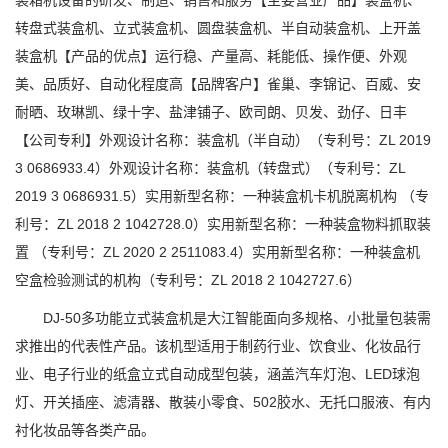
装箱机设备的研发、制造、销售和服务【主要营业产品】装盒机、
转盘式装盒机、立式装盒机、圆盘装盒机、半自动装盒机、上开盖
装盒机【产品的优点】运行稳、产量高、耗能低、操作便、外观
美、品质好、自动化程度高【品牌客户】雀巢、李锦记、百威、安
耐晒、玫琳凯、绿十字、盐津铺子、欧司朗、贝发、劲仔、日丰
【公司专利】外观设计名称：装盒机（半自动）（专利号：ZL 2019
3 0686933.4）外观设计名称：装盒机（转盘式）（专利号：ZL
2019 3 0686931.5）实用新型名称：一种装盒机卡机脱离机构 （专
利号：ZL 2018 2 1042728.0）实用新型名称：一种装盒物料抓取装
置 （专利号：ZL 2020 2 2511083.4）实用新型名称：一种装盒机
空盒检验测试的机构（专利号：ZL 2018 2 1042727.6）
DJ-50多功能立式装盒机是大江智能面向多规格、小批量包装需
求推出的代表性产品。该机型适用于制药行业、饮食业、化妆品行
业、电子行业的纸盒立式自动成型包装，涵盖汽车灯泡、LED球泡
灯、开关插座、滤清器、散装小零食、502胶水、无托口服液、有内
衬化妆品等各类产品。