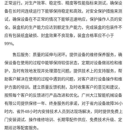
正常运行。对生产效率、稳定性、精度等性能指标来测试，确保设
备在长时间连续运行下能够保持稳定和高效。对安全保护措施来测
试，确保设备在不正常的情况下能够迅速响应，保护操作人员的安
全。装盒机的生产能力应达到额定生产能力，完成装盒的包装件不
应有包装纸盒破损、封盒效果不良现象，装盒合格率应不小于
99%。
售后服务：质量的延伸与闭环。提供设备的维修保养服务，确
保设备在使用的过程中能够保持较佳状态，定期对设备做巡检和维
护，及时有效地发现并处理潜在问题。提供技术上的支持服务，帮
助客户解决在使用的过程中遇到的问题，对客户进行设备操作和维
护方面的培训。建立质量反馈机制，及时收集客户的意见和建议，
按照每个客户的反馈进行产品改进和优化。广州大江智能机械设备
有限公司提供保修一年、终身服务的承诺，对于省内设备故障36小
时内、省外48小时内安排技术人员到达现场解决，同时提供免费上
门安装调试、操作维修培训、长期零配件供应、免费技术升级、定
期巡访等配套服务。