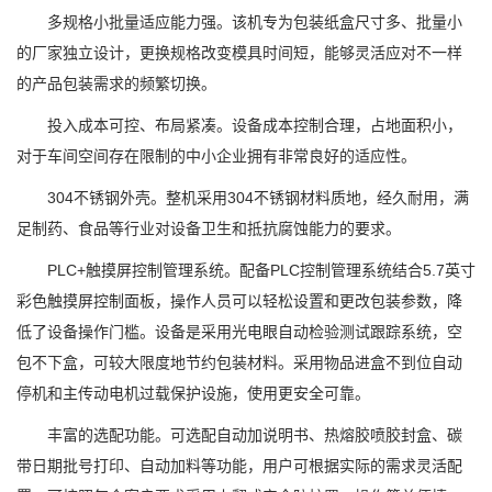
多规格小批量适应能力强。该机专为包装纸盒尺寸多、批量小
的厂家独立设计，更换规格改变模具时间短，能够灵活应对不一样
的产品包装需求的频繁切换。
投入成本可控、布局紧凑。设备成本控制合理，占地面积小，
对于车间空间存在限制的中小企业拥有非常良好的适应性。
304不锈钢外壳。整机采用304不锈钢材料质地，经久耐用，满
足制药、食品等行业对设备卫生和抵抗腐蚀能力的要求。
PLC+触摸屏控制管理系统。配备PLC控制管理系统结合5.7英寸
彩色触摸屏控制面板，操作人员可以轻松设置和更改包装参数，降
低了设备操作门槛。设备是采用光电眼自动检验测试跟踪系统，空
包不下盒，可较大限度地节约包装材料。采用物品进盒不到位自动
停机和主传动电机过载保护设施，使用更安全可靠。
丰富的选配功能。可选配自动加说明书、热熔胶喷胶封盒、碳
带日期批号打印、自动加料等功能，用户可根据实际的需求灵活配