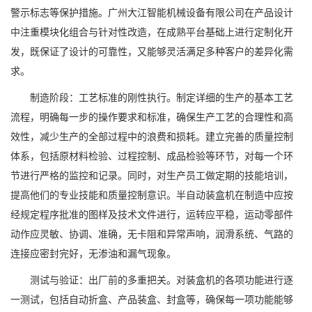
警示标志等保护措施。广州大江智能机械设备有限公司在产品设计
中注重模块化组合与针对性改造，在成熟平台基础上进行定制化开
发，既保证了设计的可靠性，又能够灵活满足多种客户的差异化需
求。
制造阶段：工艺标准的刚性执行。制定详细的生产的基本工艺
流程，明确每一步的操作要求和标准，确保生产工艺的合理性和高
效性，减少生产的全部过程中的浪费和损耗。建立完善的质量控制
体系，包括原材料检验、过程控制、成品检验等环节，对每一个环
节进行严格的监控和记录。同时，对生产员工做定期的技能培训，
提高他们的专业技能和质量控制意识。半自动装盒机在制造中应按
经规定程序批准的图样及技术文件进行，运转应平稳，运动零部件
动作应灵敏、协调、准确，无卡阻和异常声响，润滑系统、气路的
连接应密封完好，无渗油和漏气现象。
测试与验证：出厂前的多重把关。对装盒机的各项功能进行逐
一测试，包括自动折盒、产品装盒、封盒等，确保每一项功能能够