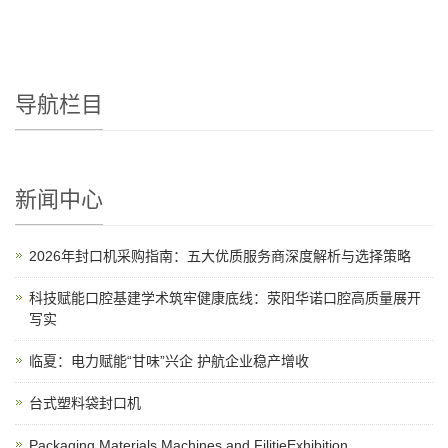
导航栏目
新闻中心
2026年封口机采购指南：五大优质服务商深度解析与选择策略
科技赋能口腔基建学术筑牢健康底线：荥阳华诺口腔高质量展开
写实
临夏：电力赋能“甘味”兴企 护航企业稳产增收
台式塑料袋封口机
Packaging Materials Machines and FilitieExhibition