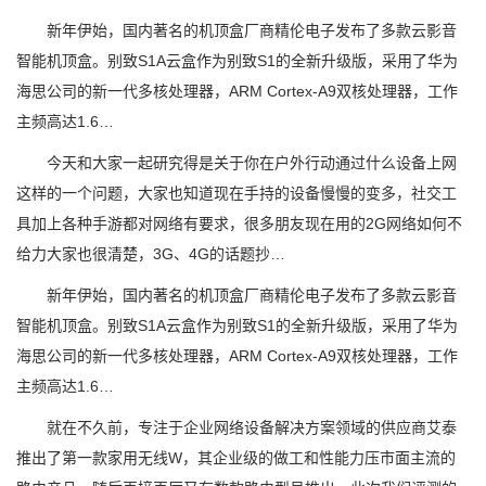
新年伊始，国内著名的机顶盒厂商精伦电子发布了多款云影音
智能机顶盒。别致S1A云盒作为别致S1的全新升级版，采用了华为
海思公司的新一代多核处理器，ARM Cortex-A9双核处理器，工作
主频高达1.6…
今天和大家一起研究得是关于你在户外行动通过什么设备上网
这样的一个问题，大家也知道现在手持的设备慢慢的变多，社交工
具加上各种手游都对网络有要求，很多朋友现在用的2G网络如何不
给力大家也很清楚，3G、4G的话题抄…
新年伊始，国内著名的机顶盒厂商精伦电子发布了多款云影音
智能机顶盒。别致S1A云盒作为别致S1的全新升级版，采用了华为
海思公司的新一代多核处理器，ARM Cortex-A9双核处理器，工作
主频高达1.6…
就在不久前，专注于企业网络设备解决方案领域的供应商艾泰
推出了第一款家用无线W，其企业级的做工和性能力压市面主流的