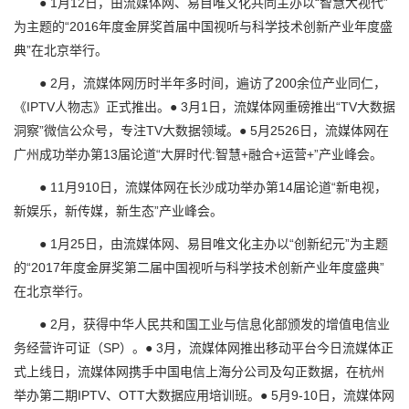
● 1月12日，由流媒体网、易目唯文化共同主办以“智慧大视代”
为主题的“2016年度金屏奖首届中国视听与科学技术创新产业年度盛
典”在北京举行。
● 2月，流媒体网历时半年多时间，遍访了200余位产业同仁，
《IPTV人物志》正式推出。● 3月1日，流媒体网重磅推出“TV大数据
洞察”微信公众号，专注TV大数据领域。● 5月2526日，流媒体网在
广州成功举办第13届论道“大屏时代:智慧+融合+运营+”产业峰会。
● 11月910日，流媒体网在长沙成功举办第14届论道“新电视，
新娱乐，新传媒，新生态”产业峰会。
● 1月25日，由流媒体网、易目唯文化主办以“创新纪元”为主题
的“2017年度金屏奖第二届中国视听与科学技术创新产业年度盛典”
在北京举行。
● 2月，获得中华人民共和国工业与信息化部颁发的增值电信业
务经营许可证（SP）。● 3月，流媒体网推出移动平台今日流媒体正
式上线日，流媒体网携手中国电信上海分公司及勾正数据，在杭州
举办第二期IPTV、OTT大数据应用培训班。● 5月9-10日，流媒体网