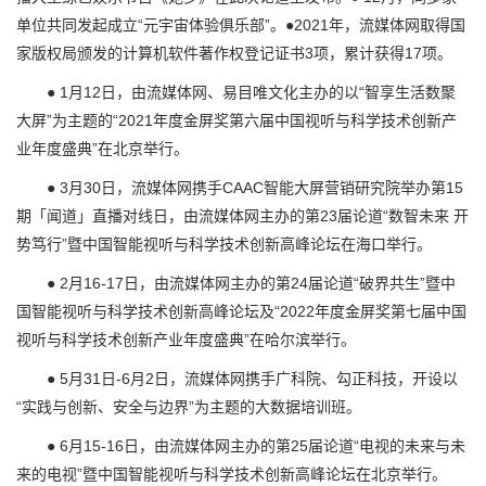
单位共同发起成立“元宇宙体验俱乐部”。●2021年，流媒体网取得国
家版权局颁发的计算机软件著作权登记证书3项，累计获得17项。
● 1月12日，由流媒体网、易目唯文化主办的以“智享生活数聚
大屏”为主题的“2021年度金屏奖第六届中国视听与科学技术创新产
业年度盛典”在北京举行。
● 3月30日，流媒体网携手CAAC智能大屏营销研究院举办第15
期「闻道」直播对线日，由流媒体网主办的第23届论道“数智未来 开
势笃行”暨中国智能视听与科学技术创新高峰论坛在海口举行。
● 2月16-17日，由流媒体网主办的第24届论道“破界共生”暨中
国智能视听与科学技术创新高峰论坛及“2022年度金屏奖第七届中国
视听与科学技术创新产业年度盛典”在哈尔滨举行。
● 5月31日-6月2日，流媒体网携手广科院、勾正科技，开设以
“实践与创新、安全与边界”为主题的大数据培训班。
● 6月15-16日，由流媒体网主办的第25届论道“电视的未来与未
来的电视”暨中国智能视听与科学技术创新高峰论坛在北京举行。