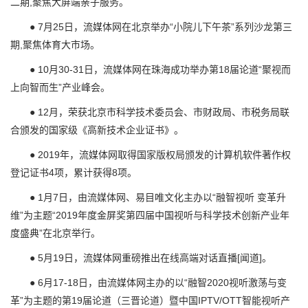
二期,聚焦大屏端亲子服务。
● 7月25日，流媒体网在北京举办“小院儿下午茶”系列沙龙第三
期,聚焦体育大市场。
● 10月30-31日，流媒体网在珠海成功举办第18届论道“聚视而
上向智而生”产业峰会。
● 12月，荣获北京市科学技术委员会、市财政局、市税务局联
合颁发的国家级《高新技术企业证书》。
● 2019年，流媒体网取得国家版权局颁发的计算机软件著作权
登记证书4项，累计获得8项。
● 1月7日，由流媒体网、易目唯文化主办以“融智视听 变革升
维”为主题“2019年度金屏奖第四届中国视听与科学技术创新产业年
度盛典”在北京举行。
● 5月19日，流媒体网重磅推出在线高端对话直播[闻道]。
● 6月17-18日，由流媒体网主办的以“融智2020视听激荡与变
革”为主题的第19届论道（三晋论道）暨中国IPTV/OTT智能视听产