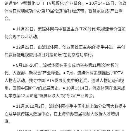
论道“IPTV智慧化,OTT TV规模化”产业峰会。● 10月14--15日，流媒
体网在深圳成功举办第10届论道“客厅经济带，智慧家庭路”产业峰
会。
● 11月22日，流媒体网与中智盟主办“T20时代:电视流量价值如
何变现?”沙龙活动。
● 12月22日，由流媒体网、创业英雄汇主办的“携手并进，共创
共赢智能电视应用项目对接论坛”在北京成功举行。
● 5月19--20日，流媒体网在重庆成功举办第11届论道“智时
代、大视野、新视觉”产业峰会。● 7月，流媒体网策划推出了IPTV
人物志活动，找寻中国IPTV发展历史中的老兵，通过人物足迹和视
角，回顾中国IPTV的发展历史。● 10月1314日，流媒体网在北京成
功举办第12届论道“智屏互联大“视”所趋”产业峰会。
● 11月3012月2日，流媒体网携手中国电信上海分公司大数据中
心及华数传媒大数据中心，在上海举办首届视频大数据人才培训
班。