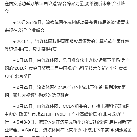
在西安成功举办第15届论道“聚合跨界力量,变革视听未来”产业峰
会。
● 10月25-26日，流媒体网在杭州成功举办第16届论道“运营未
来视在必行”产业峰会。
● 2018年，流媒体网取得国家版权局颁发的计算机软件著作权
登记证书4项，累计获得4项
● 1月15日，由流媒体网、易目唯文化主办以“运赢下半场”为主
题的“2018年度金屏奖第三届中国视听与科学技术创新产业年度盛
典”在北京举行。
● 2月22日，流媒体网在北京举办“小院儿下午茶”系列沙龙第一
期，聚焦大视频与游戏的跨界融合。
● 3月19日，由流媒体网、CCBN组委会、广播电视科学研究院
主办的“政策与市场2019IPTV&OTT产业高峰论坛”在北京成功举
行。● 5月8-9日，流媒体网在济南成功举办第17届论道“启智视听”产
业峰会。● 6月6日，流媒体网在北京举办“小院儿下午茶”系列沙龙第