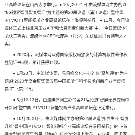
业高峰论坛在山西太原举行。● 10月20-21日,由流媒体网主办的以
“5G视界智屏智变智汇”为主题的第20届论道（浦江论道）暨中国
IPTV/OTT智能视听产业高峰论坛在上海顺利举行。● 11月，今日流
媒体正式上线北京工业APP和信息消费创新大赛”中，“今日流媒体”
荣获二等奖，流媒体网CEO张彦翔（灯少）荣获信息消费创新人才
奖。
● 2020年，流媒体网取得国家版权局颁发的计算机软件著作权
登记证书6项，累计获得14项。
● 1月20日，由流媒体网、易目唯文化主办的以“聚势迎变”为主
题的“2020年度金屏奖第五届中国视听与科学技术创新产业年度盛
典”在北京举行。
● 5月12-13日，由流媒体网主办的第21届论道“智屏无界变局中
开新局”暨中国IPTV/OTT智能视听产业高峰论坛在正定举行。
● 10月20-21日，由流媒体网主办的第22届论道“拓界生长 智屏
升维”暨中国IPTV/OTT智能视听产业高峰论坛在贵阳举行；IPTV首
播大型综艺娱乐节目《她乡》在此次论道上发布。● 12月，同多家