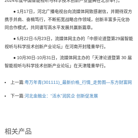
2024年度中国智能视听与科学技术创新产业盛典在北京举行。
● 1月17日，河北广播电视台向流媒体网致感谢信，并期待双方
携手并肩、奋楫笃行，不断拓宽战略合作领域，创新丰富多元化协
同合作模式，共同谱写高水平发展共赢新篇章。
● 5月22日-5月23日，流媒体网主办的「中原论道暨第29届智能
视听与科学技术创新产业论坛」在河南开封隆重举行。
● 10月30日-10月31日，流媒体网主办的「天津论道暨第 30 届
智能视听与科学技术创新产业论坛」在天津隆重举行。
上一篇:
粤万年青(301111)_最新价格_行情_走势图—东方财富网
下一篇:
河北金融业：“活水”润民企 创新促发展
相关产品