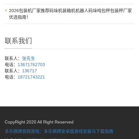
2026包装机厂家推荐码垛机装箱机机器人码垛吨包秤包装秤厂家
优选指南！
联系我们
联系人：
张先生
电话：
13671762703
联系人：
136717
电话：
18721743221
CopyRight 2020 All Right Reserved
多乐棋牌官网游戏：多乐棋牌安卓版游戏安装与下载指南