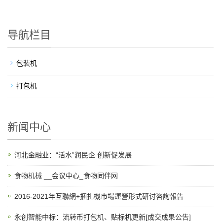
导航栏目
包装机
打包机
新闻中心
河北金融业：“活水”润民企 创新促发展
食物机械 __会议中心_食物同伴网
2016-2021年互聯網+捆扎機市場運營形式研讨咨詢報告
永创智能中标：流转币打包机、贴标机更新[成交成果公告]