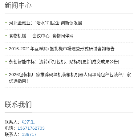
新闻中心
河北金融业：“活水”润民企 创新促发展
食物机械 __会议中心_食物同伴网
2016-2021年互聯網+捆扎機市場運營形式研讨咨詢報告
永创智能中标：流转币打包机、贴标机更新[成交成果公告]
2026包装机厂家推荐码垛机装箱机机器人码垛吨包秤包装秤厂家
优选指南！
联系我们
联系人：
张先生
电话：
13671762703
联系人：
136717