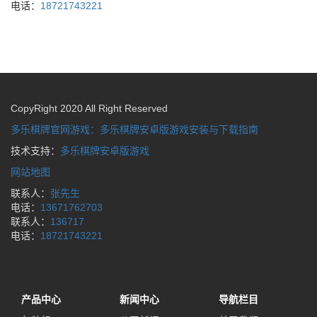
电话：
18721743221
CopyRight 2020 All Right Reserved
多乐棋牌官网游戏：多乐棋牌安卓版游戏安装与下载指南
技术支持：
多乐棋牌安卓版游戏
网站地图
联系人：
张先生
电话：
13671762703
联系人：
136717
电话：
18721743221
产品中心
新闻中心
导航栏目