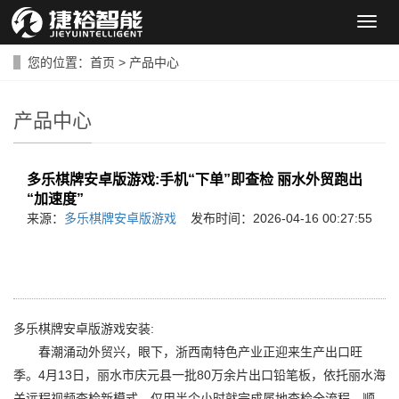
导
航
菜
您的位置：
首页
>
产品中心
单
产品中心
多乐棋牌安卓版游戏:手机“下单”即查检 丽水外贸跑出
“加速度”
来源：
多乐棋牌安卓版游戏
发布时间：2026-04-16 00:27:55
多乐棋牌安卓版游戏安装:
春潮涌动外贸兴，眼下，浙西南特色产业正迎来生产出口旺
季。4月13日，丽水市庆元县一批80万余片出口铅笔板，依托丽水海
关远程视频查检新模式，仅用半个小时就完成属地查检全流程，顺