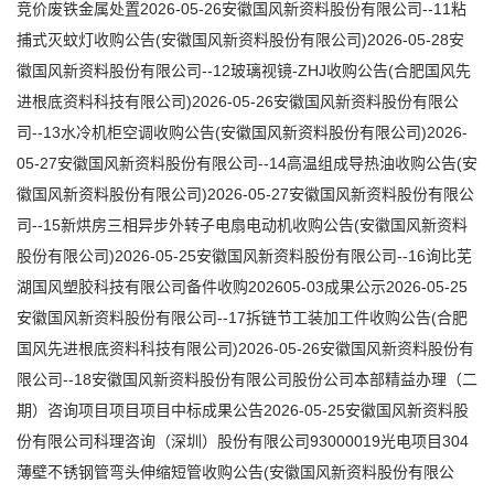
竞价废铁金属处置2026-05-26安徽国风新资料股份有限公司--11粘
捕式灭蚊灯收购公告(安徽国风新资料股份有限公司)2026-05-28安
徽国风新资料股份有限公司--12玻璃视镜-ZHJ收购公告(合肥国风先
进根底资料科技有限公司)2026-05-26安徽国风新资料股份有限公
司--13水冷机柜空调收购公告(安徽国风新资料股份有限公司)2026-
05-27安徽国风新资料股份有限公司--14高温组成导热油收购公告(安
徽国风新资料股份有限公司)2026-05-27安徽国风新资料股份有限公
司--15新烘房三相异步外转子电扇电动机收购公告(安徽国风新资料
股份有限公司)2026-05-25安徽国风新资料股份有限公司--16询比芜
湖国风塑胶科技有限公司备件收购202605-03成果公示2026-05-25
安徽国风新资料股份有限公司--17拆链节工装加工件收购公告(合肥
国风先进根底资料科技有限公司)2026-05-26安徽国风新资料股份有
限公司--18安徽国风新资料股份有限公司股份公司本部精益办理（二
期）咨询项目项目项目中标成果公告2026-05-25安徽国风新资料股
份有限公司科理咨询（深圳）股份有限公司93000019光电项目304
薄壁不锈钢管弯头伸缩短管收购公告(安徽国风新资料股份有限公