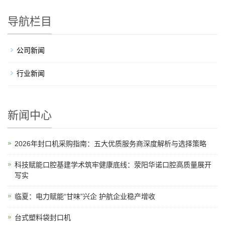
导航栏目
公司新闻
行业新闻
新闻中心
2026年封口机采购指南：五大优质服务商深度解析与选择策略
科技赋能口腔基建学术筑牢健康底线：荥阳华诺口腔高质量展开
写实
临夏：电力赋能“甘味”兴企 护航企业稳产增收
台式塑料袋封口机