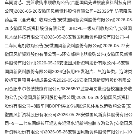
车间滤芯、提篮收购事项收购公告(合肥国风先进根底资料科技有限
公司)2026-05-26安徽国风新资料股份有限公司--22026年 防署降温
药品等（含光电）收购公告(安徽国风新资料股份有限公司)2026-05-
28安徽国风新资料股份有限公司--3HDPE一级灰料收购公告(安徽国
风木塑科技有限公司)2026-05-26安徽国风新资料股份有限公司--4
二车间电机收购公告(安徽国风新资料股份有限公司)2026-05-27安
徽国风新资料股份有限公司--5环安部继电器收购公告(安徽国风新资
料股份有限公司)2026-05-26安徽国风新资料股份有限公司--6安徽
国风新资料股份有限公司2026包装用PE发泡片、气泡垫类，泡沫类
投标项目项目中标成果公告2026-05-26安徽国风新资料股份有限公
司合肥卓尔包装技能有限公司38266507监督与丈量设备校准服务收
购公告(安徽国风新资料股份有限公司)2026-05-26安徽国风新资料
股份有限公司--8四车间BOPP横拉冷却区送风体系改造收购公告(安
徽国风新资料股份有限公司)2026-05-26安徽国风新资料股份有限公
司--9一二七车间纵拉压辊边夹辊潜水辊新制包胶收购公告(安徽国风
新资料股份有限公司)2026-05-26安徽国风新资料股份有限公司--10