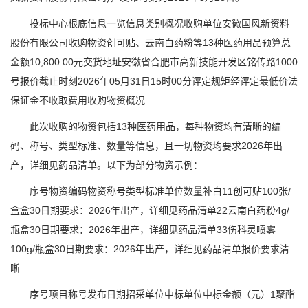
投标中心根底信息一览信息类别概况收购单位安徽国风新资料
股份有限公司收购物资创可贴、云南白药粉等13种医药用品预算总
金额10,800.00元交货地址安徽省合肥市高新技能开发区铭传路1000
号报价截止时刻2026年05月31日15时00分评定规矩经评定最低价法
保证金不收取费用收购物资概况
此次收购的物资包括13种医药用品，每种物资均有清晰的编
码、称号、类型标准、数量等信息，且一切物资均要求2026年出
产，详细见药品清单。以下为部分物资示例：
序号物资编码物资称号类型标准单位数量补白11创可贴100张/
盒盒30日期要求：2026年出产，详细见药品清单22云南白药粉4g/
瓶盒30日期要求：2026年出产，详细见药品清单33伤科灵喷雾
100g/瓶盒30日期要求：2026年出产，详细见药品清单报价要求清
晰
序号项目称号发布日期招采单位中标单位中标金额（元）1聚酯