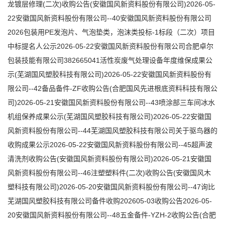
龙镀层修理(二次)收购公告(安徽国风新资料股份有限公司)2026-05-
22安徽国风新资料股份有限公司--40安徽国风新资料股份有限公司
2026包装用PE发泡片、气泡垫类，泡沫类投标-1标段（二次）项目
中标提名人公示2026-05-22安徽国风新资料股份有限公司合肥卓尔
包装技能有限公司382665041活性炭废气处理设备年度维保成果公
示(芜湖国风塑胶科技有限公司)2026-05-22安徽国风新资料股份有
限公司--42备品备件-ZF收购公告(合肥国风先进根底资料科技有限公
司)2026-05-21安徽国风新资料股份有限公司--43喷涂部三车间冰水
机组保养成果公示(芜湖国风塑胶科技有限公司)2026-05-22安徽国
风新资料股份有限公司--44芜湖国风塑胶科技有限公司关于驱鸟器的
收购成果公示2026-05-22安徽国风新资料股份有限公司--45超声波
清洗剂收购公告(安徽国风新资料股份有限公司)2026-05-21安徽国
风新资料股份有限公司--46注塑塑料件(二次)收购公告(安徽国风木
塑科技有限公司)2026-05-20安徽国风新资料股份有限公司--47询比
芜湖国风塑胶科技有限公司备件收购202605-03收购公告2026-05-
20安徽国风新资料股份有限公司--48五金备件-YZH-2收购公告(合肥