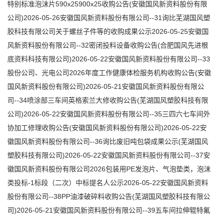
特别标准泡沫片590x25900x25收购公告(安徽国风新资料股份有限
公司)2026-05-26安徽国风新资料股份有限公司--31询比芜湖国风塑
胶科技有限公司关于螺丝子件等的收购成果公示2026-05-25安徽国
风新资料股份有限公司--32密闭投料设备收购公告(合肥国风先进根
底资料科技有限公司)2026-05-22安徽国风新资料股份有限公司--33
股份公司、光电公司2026年度工作健康体检服务机构收购公告(安徽
国风新资料股份有限公司)2026-05-21安徽国风新资料股份有限公
司--34喷涂部三车间英格索兰大修收购公告(芜湖国风塑胶科技有限
公司)2026-05-22安徽国风新资料股份有限公司--35三四六七车间外
协加工修理收购公告(安徽国风新资料股份有限公司)2026-05-22安
徽国风新资料股份有限公司--36询比废旧吨包袋成果公示(芜湖国风
塑胶科技有限公司)2026-05-22安徽国风新资料股份有限公司--37安
徽国风新资料股份有限公司2026包装用PE发泡片、气泡垫类，泡沫
类投标-1标段（二次）中标提名人公示2026-05-22安徽国风新资料
股份有限公司--38PP油漆破碎料收购公告(芜湖国风塑胶科技有限公
司)2026-05-21安徽国风新资料股份有限公司--39五车间拉伸辊特氟