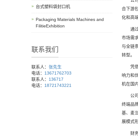
公司在
台式塑料袋封口机
合下游
化和高
Packaging Materials Machines and
FilitieExhibition
通过持
市场需
与全链
联系我们
转型。
凭借对
联系人：
张先生
电话：
13671762703
响力和优
联系人：
136717
机在国内
电话：
18721743221
公司已积
终端品
基、麦
展模式
财务方面