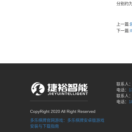
分别约为
上一篇:
下一篇:
联系人
电话：
1
联系人
电话：
1
CopyRight 2020 All Right Reserved
多乐棋牌官网游戏：多乐棋牌安卓版游戏
安装与下载指南