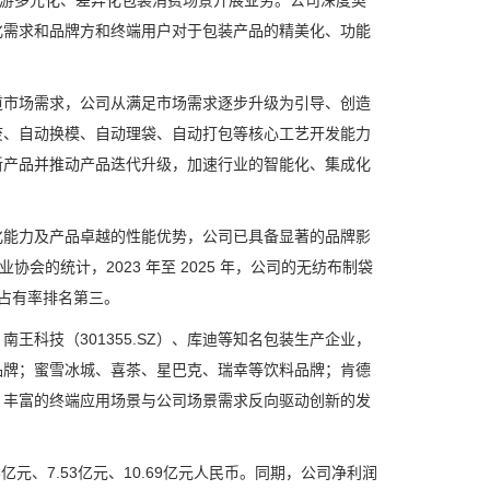
游多元化、差异化包装消费场景开展业务。公司深度契
化需求和品牌方和终端用户对于包装产品的精美化、功能
市场需求，公司从满足市场需求逐步升级为引导、创造
废、自动换模、自动理袋、自动打包等核心工艺开发能力
新产品并推动产品迭代升级，加速行业的智能化、集成化
能力及产品卓越的性能优势，公司已具备显著的品牌影
会的统计，2023 年至 2025 年，公司的无纺布制袋
场占有率排名第三。
王科技（301355.SZ）、库迪等知名包装生产企业，
品牌；蜜雪冰城、喜茶、星巴克、瑞幸等饮料品牌；肯德
。丰富的终端应用场景与公司场景需求反向驱动创新的发
亿元、7.53亿元、10.69亿元人民币。同期，公司净利润