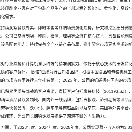
印包智能设备领域深耕多年，秉承“行业因我们而改变”的理念，围绕下
包装印刷企业客户对于包装产品生产的全部过程的智能化、柔性化、高效
端化需求。
续洞察餐饮外卖、即时零售等终端场景演化趋势，研究和挖掘细分赛道
求。公司已掌握制袋、印刷、检测、理袋等全流程核心技术，具备智能剔
条设备配套能力，持续完善全产业链产品布局，推出契合市场真实需求的
行业趋势和计算机显示终端的精准洞察力、依托于核心技术的研发转化
质的客户群体。“欧诺”已成为行业知名品牌，根据中国食品和包装机械工业协
的市场占有率连续三年排名第一；2025 年，公司的纸袋机在国内的市
累优质头部战略客户资源，直接客户包括家联科技（301193.SZ）、南
牌涵盖酒品餐饮各领域、国内外一线品牌，包括五粮液、泸州老窖等酒品
当劳等快餐品牌；沃尔玛、胖东来等商超品牌以及京东、美团等外卖平台
形成闭环，为公司长期稳定发展提供了源源不断的内生动力。
，于2023年度、2024年度、2025年度，公司实现营业收入约为3.83