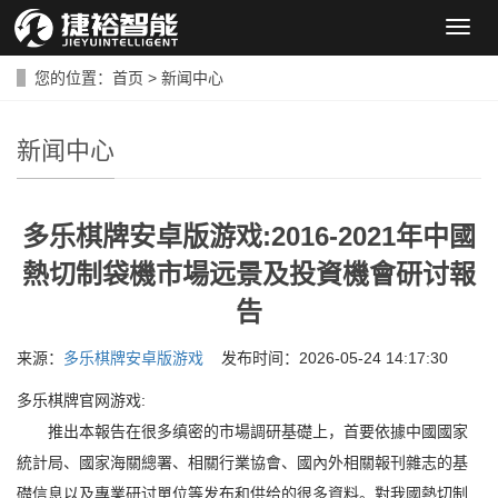
导
航
菜
您的位置：
首页
>
新闻中心
单
新闻中心
多乐棋牌安卓版游戏:2016-2021年中國
熱切制袋機市場远景及投資機會研讨報
告
来源：
多乐棋牌安卓版游戏
发布时间：2026-05-24 14:17:30
多乐棋牌官网游戏:
推出本報告在很多缜密的市場調研基礎上，首要依據中國國家
統計局、國家海關總署、相關行業協會、國內外相關報刊雜志的基
礎信息以及專業研讨單位等发布和供给的很多資料。對我國熱切制