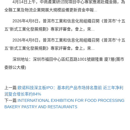
4月14日上午，中商產業研讨院項目中心專家應邀赴織金縣，為
全縣工業及物流企業開展大規模設備更新資金申報...
2026年4月8日，普洱市工業和信息化局組織召開《普洱市“十五
五”新式工業化發展規劃》專家評審會。會上，來...
2026年4月8日，普洱市工業和信息化局組織召開《普洱市“十五
五”新式工業化發展規劃》專家評審會。會上，來...
深圳地址：深圳市福田中心區紅荔路1001號銀隆重 廈7層(團市
委辦公大樓)
上一篇:
欧诺科技深主板IPO：基本的产品市场排名靠前 近三年净利
润复合增长率约84%
下一篇:
INTERNATIONAL EXHIBITION FOR FOOD PROCESSING
BAKERY PASTRY AND RESTAURANTS