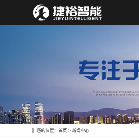
您的位置：
首页
>
新闻中心