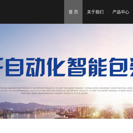
首 页
关于我们
产品中心