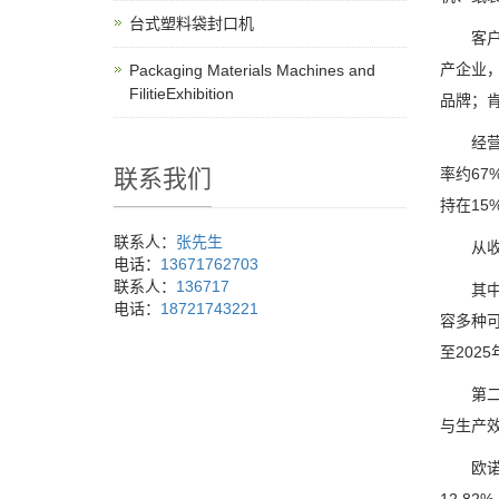
台式塑料袋封口机
客户方面
产企业
Packaging Materials Machines and
FilitieExhibition
品牌；
经营业绩
联系我们
率约67
持在15
联系人：
张先生
从收入构
电话：
13671762703
联系人：
136717
其中，第
电话：
18721743221
容多种
至202
第二大产
与生产
欧诺科