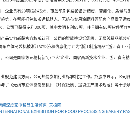
%。2023年度至2025年度，研发费用分别1568万元、3091万元、4341万
企业具有23项核心技术，覆盖印刷包装设备对精度、智能化、质量与柔
新趋势，在智能打包和搬运机器人、无纺布专用涂膜料等配套产品做了适
年末，公司已获得专利300项，其中发明专利53项，并且拥有55项软件著作
品实力斩获官方权威认可。公司的智能换规纸袋机、无腰线精品纸袋机
纺布立体制袋机被浙江省经济和信息化厅评为“浙江制造精品”“浙江省工业
公司是国家级专精特新“小巨人”企业、国家高新技术企业、浙江省专精
规范建设方面，公司热情参加行业标准制定工作。招股书显示，公司作
参与了《无纺布立体袋制袋机》《环保纸质手提袋生产技术规范》等十余
新闻深度家电智慧生活频道_天极网
INTERNATIONAL EXHIBITION FOR FOOD PROCESSING BAKERY PA