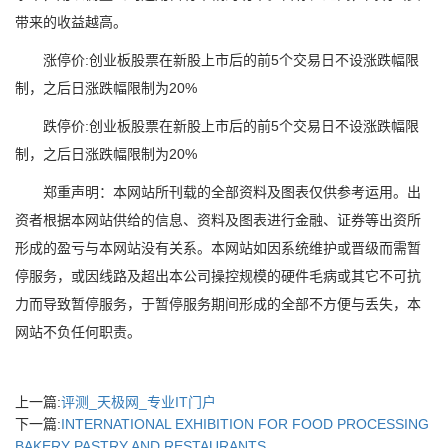
带来的收益越高。
涨停价:创业板股票在新股上市后的前5个交易日不设涨跌幅限
制，之后日涨跌幅限制为20%
跌停价:创业板股票在新股上市后的前5个交易日不设涨跌幅限
制，之后日涨跌幅限制为20%
郑重声明：本网站所刊载的全部资料及图表仅供参考运用。出
资者根据本网站供给的信息、资料及图表进行金融、证券等出资所
形成的盈亏与本网站没有关系。本网站如因系统维护或晋级而需暂
停服务，或因线路及超出本公司操控规模的硬件毛病或其它不可抗
力而导致暂停服务，于暂停服务期间形成的全部不方便与丢失，本
网站不负任何职责。
上一篇:
评测_天极网_专业IT门户
下一篇:
INTERNATIONAL EXHIBITION FOR FOOD PROCESSING
BAKERY PASTRY AND RESTAURANTS