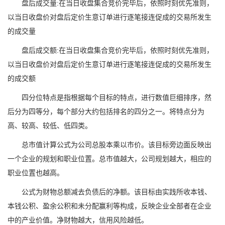
盘后成交量:在当日收盘集合竞价完毕后，依照时刻优先准则，
以当日收盘价对盘后定价生意订单进行逐笔接连促成的交易所发生
的成交量
盘后成交额:在当日收盘集合竞价完毕后，依照时刻优先准则，
以当日收盘价对盘后定价生意订单进行逐笔接连促成的交易所发生
的成交额
四分位特点是指根据每个目标的特点，进行数值巨细排序，然
后分为四等分，每个部分大约包括排名的四分之一。将特点分为
高、较高、较低、低四类。
总市值计算公式为公司总股本乘以市价。该目标旁边面反映出
一个企业的规划和职业位置。总市值越大，公司规划越大，相应的
职业位置也越高。
公式为财物总额减去负债后的净额。该目标由实践所收本钱、
本钱公积、盈余公积和未分配赢利等构成，反映企业全部者在企业
中的产业价值。净财物越大，信用风险越低。