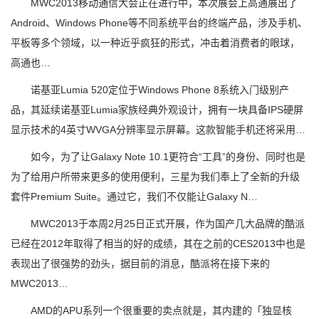
MWC2013移动通信大会正在进行中，本次展会上高通展出了
Android、Windows Phone等不同系统平台的终端产品，涉及手机、
平板等多个领域，以一种近乎疯狂的形式，冲击着消费者的眼球，
高通也…
诺基亚Lumia 520定位于Windows Phone 8系统入门级别产
品，其延续诺基亚Lumia家族经典外观设计，拥有一块具备IPS硬屏
显示技术的4英寸WVGA分辨率显示屏幕。这款智能手机还将采用…
如今，为了让Galaxy Note 10.1更符合“工具”的身份、同时也是
为了给用户所带来更多的使用便利，三星为我们奉上了全新的升级
套件Premium Suite。通过它，我们不仅能让Galaxy N…
MWC2013于本周2月25日正式开展，作为国产几大品牌的酷派
已经在2012年取得了相当的好的成绩，其在之前的CES2013中也是
表现出了很强势的劲头，据目前的消息，酷派将在接下来的
MWC2013…
AMD的APU系列一个很重要的卖点就是，其内建的「独显核