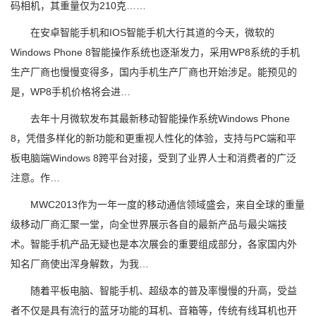
码相机，其重量仅为210克……
在安卓智能手机和IOS智能手机大行其道的今天，微软的
Windows Phone 8智能操作系统也逐渐发力，采用WP8系统的手机
生产厂商也慢慢变得多，国内手机生产厂商也开始涉足。能预见的
是，WP8手机价格将会进…
去年十月微软发布其最新移动智能操作系统Windows Phone
8，凭借多样化的新功能和更重视人性化的体验，支持与PC端和平
板电脑端Windows 8跨平台对接，受到了业界人士和消费者的广泛
注意。作…
MWC2013作为一年一度的移动通信领域盛会，来自全球的重量
级移动厂商汇聚一堂，向全世界展示各自的最新产品与最尖端技
术。智能手机产品无疑也是本次展会的重要组成部分，各家国内外
知名厂商使出浑身解数，为我…
随着平板电脑、智能手机、超级本的普及率慢慢的升高，受益
者不仅是具有流行的蓝牙功能的耳机、音箱等，传统有线耳机也开