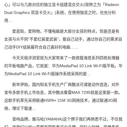
心」可以与几款对应的独立显卡组建混合交火(现称之为「Radeon
Dual Graphics 双显卡交火」)系统，在使用独显之时，也充分利
用…
爱逛街，爱购物，不懂电脑是大部分女孩的特点，但是还是有
女孩与众不同“不爱红装爱武装”，能自己动手，通过你自己的需求自
己动手DIY组装最符合自己喜好的电脑……
今天天极评测室就为大家带来了一款搭载海思系列四核处理器
的平板电脑产品，它就是：华为MediaPad 10 Link Wi-Fi版平板。华
为MediaPad 10 Link Wi-Fi版操作系统采用的是…
新年伊始，国内知名手机生产厂商酷派可谓是动作连连，对外
宣布多款手机上市信息，其中酷派春雷MAX 7295就是这里面一款。
这款手机率先采用联通HSPA+ 21M 3G网络技术，通过联通3G网
络，理论下载速…
音响品牌，雅马哈(YAMAHA)这个牌子我们再熟悉不过，不仅我