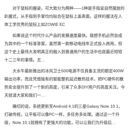
对于鼠标的握姿，可大致分为两种——1种是手指呈自然摆放的
趴握式，从手指到手掌均均贴合在鼠标上盖表面，这样的握法在人
体工学优秀的鼠标上如ZOWIE EC
如果说这个时代什么产品的发展速度最快。我想手机必然会成
为其中的一个标准答案，虽然第一款移动电线年正式投入商用，但
这个史上最伟大发明真正的融入到普通用户的生活中也就最近短短
十二三年的事情。尤…
大水牛最新推出的冰风卫士500电源不仅具备主流的额定400W
输出功率，而且凭借独有的智能整机延迟散热技术，把PC硬件的散
热安全提升到了一个新的高度，引来了众多DIY用户的高度关注。今
天就请大家和我们一…
确切的说，系统更新至Android 4.1的三星Galaxy Note 10.1，
打破传统，让平板可以像PC一样，多任务多处理。通过这一个升
级，Note 10.1就拥有了更强大的功能，可以让我们为升级后…