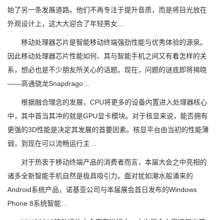
始了另一条发展道路。他们不再专注于提升音质，而是将目光放在
外观设计上，这大大迎合了年轻男女…
移动处理器芯片是智能移动终端强劲性能与优秀体验的源泉。
因此移动处理器芯片性能如何、其与智能手机之间又有着怎样的关
系，想必也是不少朋友所关心的话题。现在，问题的谜底即将揭晓
——高通骁龙Snapdrago…
根据融合理念的发展，CPU将更多的设备内置进入处理器核心
中，其中首当其冲的就是GPU显卡模块。对于核显来说，能否拥有
更强的3D性能是决定其发展的首要因素。核显平台由当初的性能薄
弱，到现在可以流畅运行主…
对于热衷于移动终端产品的消费者而言，本届大会之中亮相的
诸多全新智能手机自然是极具吸引力。面对犹如潮水般涌来的
Android系统产品，诺基亚公司与本届展会首日发布的Windows
Phone 8系统智能…