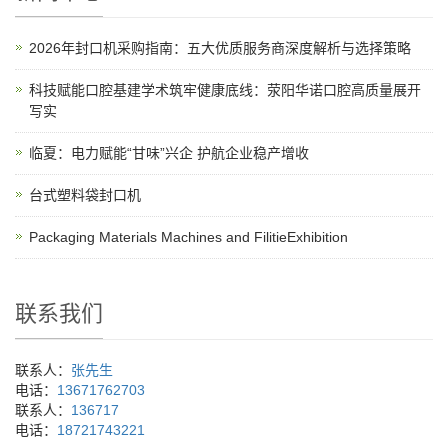
2026年封口机采购指南：五大优质服务商深度解析与选择策略
科技赋能口腔基建学术筑牢健康底线：荥阳华诺口腔高质量展开
写实
临夏：电力赋能“甘味”兴企 护航企业稳产增收
台式塑料袋封口机
Packaging Materials Machines and FilitieExhibition
联系我们
联系人：
张先生
电话：
13671762703
联系人：
136717
电话：
18721743221