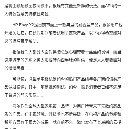
是将主频超频至较高频率，很难有其他更新鲜的玩法。而APU的一
大特色就是支持核显与独…
HP Envy X2是目前市面上一款典型的融合型产品，很多用户也
开始关注它。在长假期间笔者试用了这款产品，以下心得希望能对
您的选购带来帮助：
相信我们大部分人面对黑暗总是心理带着一丝丝的畏惧，而当
这座城市的光明之神太阳要转向西半球的时候，便是人人都要面对
的慢慢黑夜……
可以说，微型单电相机是如今的热门产品线年各厂商的该类产
品做过横评，其中一项是视频测试。如今，很多消费者已经不满足
于普通的静态影像……
海尔作为全球大型家电第一品牌，为用户所带来了无数的高品
质的产品。在电视领域，其技术也不断突破，在电视产品的节能和
智能方面有了很大的成果。就在前不久，海尔发布了其最新的云搜