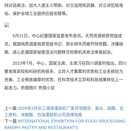
持对话商洽、加大人道主义帮助、对立运用核武器、对立进犯核电
站、保护全球工业链供应链安稳等。
6月21日，中心纪委国家监委发布音讯，天然资源部原党组成
员，我国地质调查局原党组书记、局长钟天然被开除党籍，涉嫌纳
贿、成心走漏国家秘密违法问题移交检察机关依法审查起诉。
2023年7月，中心、国家主席、主席习在四川调查时指出，四川
要发挥高校和科研机构很多、立异人才集聚的优势和工业系统较为
完善、工业根底雄厚的优势，在科学技术立异和科技成果转化上一
起发力。热情图片 热情小说
上一篇:
2026年3月化工液体灌装机厂家评测报告：氨水、硝酸、化
工原料、冰醋酸、白油灌装机公司选择指南
下一篇:
INTERNATIONAL EXHIBITION FOR FOOD PROCESSING
BAKERY PASTRY AND RESTAURANTS