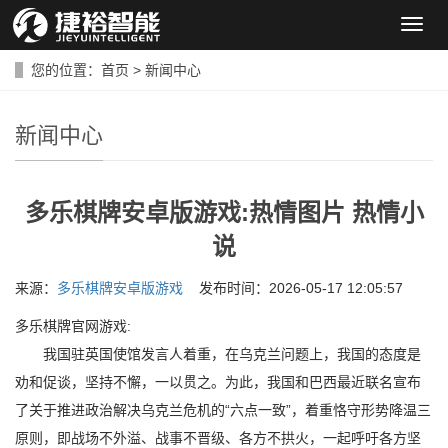
导
航
菜
您的位置：
首页
>
新闻中心
单
新闻中心
多乐棋牌安卓版游戏:热情图片 热情小
说
来源：
多乐棋牌安卓版游戏
发布时间：2026-05-17 12:05:57
多乐棋牌官网游戏:
我国驻英国使馆发言人着重，在乌克兰问题上，我国的态度是
劝和促谈，坚持不懈，一以贯之。为此，我国和巴西最近联名宣布
了关于推进政治解决乌克兰危机的“六点一致”，着重恪守形势降温三
原则，即战场不外溢、战事不晋级、各方不拱火，一起呼吁各方坚