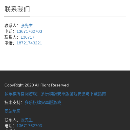
联系我们
联系人：
张先生
电话：
13671762703
联系人：
136717
电话：
18721743221
CopyRight 2020 All Right Reserved
多乐棋牌官网游戏：多乐棋牌安卓版游戏安装与下载指南
技术支持：
多乐棋牌安卓版游戏
网站地图
联系人：
张先生
电话：
13671762703