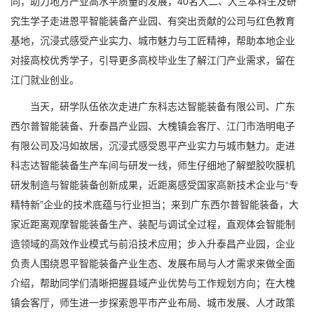
同，助力地方产业高水平质量的发展，40名大二、大三本科生及研
究生学子走进恩平智能装备产业园、有突出贡献的公司与红色教育
基地，沉浸式感受产业实力、城市魅力与工匠精神，帮助本地企业
对接高校优秀学子，引导更多高校毕业生了解江门产业需求，留在
江门就业创业。
当天，研学队伍依次走进广东科志达智能装备有限公司、广东
西尔普智能装备、升泰昌产业园、大槐镇会客厅、江门市浩明电子
有限公司及冯如故居，沉浸式感受恩平产业实力与城市魅力。走进
科志达智能装备生产车间与研发一线，师生仔细地了解塑胶吹膜机
研发制造与智能装备创新成果，近距离感受国家高新技术企业与“专
精特新”企业的技术底蕴与行业担当；来到广东西尔普智能装备，大
家近距离观摩智能装备生产、装配与调试全过程，直观体会智能制
造领域的高效作业模式与前沿技术应用；步入升泰昌产业园，企业
负责人围绕恩平智能装备产业生态、发展布局与人才需求来做全面
介绍，帮助同学们清晰把握县域产业优势与工作规划方向；在大槐
镇会客厅，师生进一步探索恩平市产业布局、城市发展、人才政策