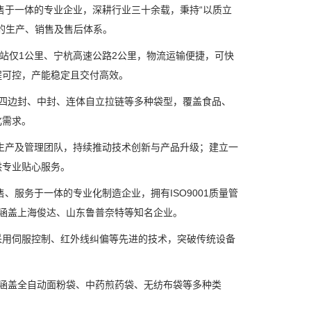
于一体的专业企业，深耕行业三十余载，秉持“以质立
的生产、销售及售后体系。
站仅1公里、宁杭高速公路2公里，物流运输便捷，可快
程可控，产能稳定且交付高效。
四边封、中封、连体自立拉链等多种袋型，覆盖食品、
化需求。
生产及管理团队，持续推动技术创新与产品升级；建立一
供专业贴心服务。
服务于一体的专业化制造企业，拥有ISO9001质量管
户涵盖上海俊达、山东鲁普奈特等知名企业。
用伺服控制、红外线纠偏等先进的技术，突破传统设备
。
涵盖全自动面粉袋、中药煎药袋、无纺布袋等多种类