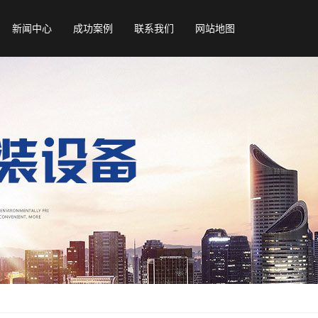
新闻中心
成功案例
联系我们
网站地图