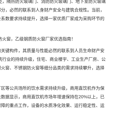
泛，隔热防火玻璃门、消防防火玻璃门、地下室防火玻璃
部分，必然的联系到人身财产安全与建筑合规性。当前，
全系数要求持续提升，选择一家优质厂家成为采购环节的
防火窗，乙级钢质防火窗厂家优选指南！
关键构件，其质量与性能必然的联系到人员生命财产安
建筑行业的持续升级，住宅、商业楼宇、工业生产厂房、公
耐火窗、不锈钢防火窗等细分品类的需求持续攀升，选择
区等公共场所的饮水需求持续升级，商用直饮机作为保
数据显示，商用直饮机市场年增速保持在20%以上，已
保障的重点工作，设备的水质净化效果、运行稳定性、运