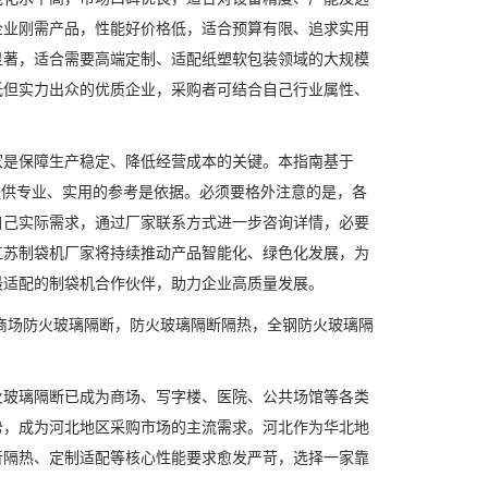
企业刚需产品，性能好价格低，适合预算有限、追求实用
显著，适合需要高端定制、适配纸塑软包装领域的大规模
低但实力出众的优质企业，采购者可结合自己行业属性、
是保障生产稳定、降低经营成本的关键。本指南基于
提供专业、实用的参考是依据。必须要格外注意的是，各
自己实际需求，通过厂家联系方式进一步咨询详情，必要
江苏制袋机厂家将持续推动产品智能化、绿色化发展，为
最适配的制袋机合作伙伴，助力企业高质量发展。
商场防火玻璃隔断，防火玻璃隔断隔热，全钢防火玻璃隔
玻璃隔断已成为商场、写字楼、医院、公共场馆等各类
势，成为河北地区采购市场的主流需求。河北作为华北地
音隔热、定制适配等核心性能要求愈发严苛，选择一家靠