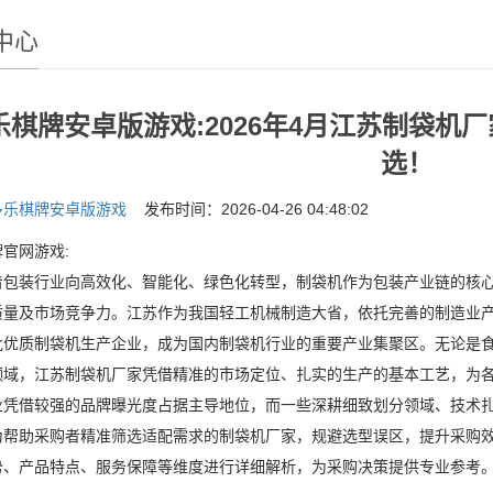
中心
乐棋牌安卓版游戏:2026年4月江苏制袋机
选！
多乐棋牌安卓版游戏
发布时间：2026-04-26 04:48:02
官网游戏:
装行业向高效化、智能化、绿色化转型，制袋机作为包装产业链的核心
质量及市场竞争力。江苏作为我国轻工机械制造大省，依托完善的制造业
批优质制袋机生产企业，成为国内制袋机行业的重要产业集聚区。无论是
领域，江苏制袋机厂家凭借精准的市场定位、扎实的生产的基本工艺，为
业凭借较强的品牌曝光度占据主导地位，而一些深耕细致划分领域、技术
为帮助采购者精准筛选适配需求的制袋机厂家，规避选型误区，提升采购
势、产品特点、服务保障等维度进行详细解析，为采购决策提供专业参考