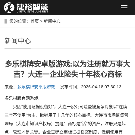
导
航
菜
您的位置：
首页
>
新闻中心
单
新闻中心
多乐棋牌安卓版游戏:以为注册就万事大
吉？大连一企业险失十年核心商标
来源：
多乐棋牌安卓版游戏
发布时间：2026-04-18 07:30:13
多乐棋牌官网游戏:
只因“使用证据没留好”，大连一家公司险些被竞争对象以“连续
三年不使用”为由，撤销用了十几年的核心商标。大连市市场监督管
理局（大连市知识产权局）提醒：商标是“活”的资产，注册只是起
点，管理才是关键。企业需建立商标证据档案制度，做到使用有