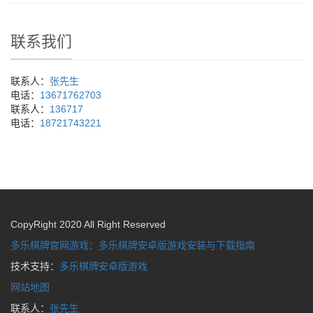
联系我们
联系人：
张先生
电话：
13671762703
联系人：
136717
电话：
18721743221
CopyRight 2020 All Right Reserved
多乐棋牌官网游戏：多乐棋牌安卓版游戏安装与下载指南
技术支持：
多乐棋牌安卓版游戏
网站地图
联系人：
张先生