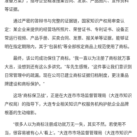
准备方案》，指导企业精准搜集合同、发票、产品图片、宣传资料
等证据。
通过严密的答辩书与完整的证据链，国家知识产权局审查认
定：某企业来提供的经营场所照片、荣誉证书、专利证书、设备正
常运行视频、产品手册、买卖合同、发票、报关单等证据，能够证
明在指定期限内，其于“包装机”等全部核定商品上规范使用了商标。
最终，该公司成功保住了商标。“我一直以为注册了商标就万事
大吉，没想到还有这么多讲究。”车先生感慨，“这件事让我们意识到
日常管理中的疏漏。现在公司已建立商标证据归档制度，更注重品
牌建设和商标保护。”
这场“商标保卫战”，正是在大连市市场监督管理局（大连市知识
产权局）的指导下，大连专业相关知识产权服务机构护航企业品牌
根基的生动缩影。
“很多人以为商标注册成功就万无一失，其实不然。若使用不
当，很容易被有心人‘看上’。”大连市市场监督管理局（大连市知识产