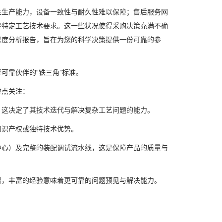
生产能力，设备一致性与耐久性难以保障；售后服务网
足特定工艺技术要求。这一些状况使得采购决策充满不确
深度分析报告，旨在为您的科学决策提供一份可靠的参
靠伙伴的“铁三角”标准。
重点关注：
这决定了其技术迭代与解决复杂工艺问题的能力。
识产权或独特技术优势。
心）及完整的装配调试流水线，这是保障产品的质量与
，丰富的经验意味着更可靠的问题预见与解决能力。