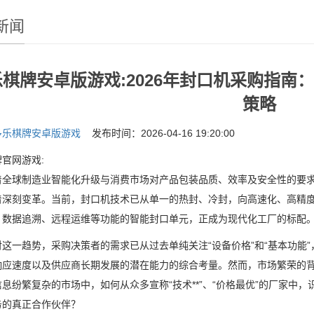
新闻
乐棋牌安卓版游戏:2026年封口机采购指
策略
多乐棋牌安卓版游戏
发布时间：2026-04-16 19:20:00
官网游戏:
球制造业智能化升级与消费市场对产品包装品质、效率及安全性的要求
着深刻变革。当前，封口机技术已从单一的热封、冷封，向高速化、高精
、数据追溯、远程运维等功能的智能封口单元，正成为现代化工厂的标配
一趋势，采购决策者的需求已从过去单纯关注“设备价格”和“基本功能”
响应速度以及供应商长期发展的潜在能力的综合考量。然而，市场繁荣的
息纷繁复杂的市场中，如何从众多宣称“技术**”、“价格最优”的厂家中
务的真正合作伙伴？