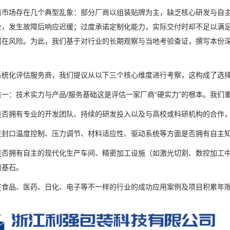
场存在几个典型乱象：部分厂商以组装贴牌为主，缺乏核心研发与自主
全，发生故障后响应迟缓；过度承诺定制化能力，实际交付时却不足以满
潜在风险。为此，我们基于对行业的长期观察与当地考验查证，撰写本份
化评估服务商，我们提议从以下三个核心维度进行考察，这构成了选择可
：技术实力与产品/服务基础这是评估一家厂商“硬实力”的根本。我们
拥有专业的开发团队、持续的研发投入以及与高校或科研机构的合作，
口温度控制、压力调节、材料适应性、驱动系统等方面是否拥有自主知
拥有自主的现代化生产车间、精密加工设施（如激光切割、数控加工中
的基石。
品、医药、日化、电子等不一样的行业的成功应用案例及项目积累年限