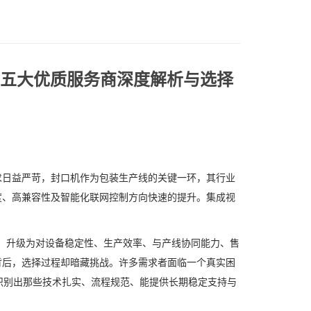
南：五大优质服务商深度解析与选择
日益严苛，封口机作为包装生产线的关键一环，其行业
度、高兼容性及智能化联网控制方向快速的提升。集成视
。
，升级为对设备稳定性、生产效率、与产线协同能力、售
背后，选择过程却暗藏挑战。许多需求者面临一个真实困
，识别出那些技术扎实、流程规范、能提供长期稳定支持与