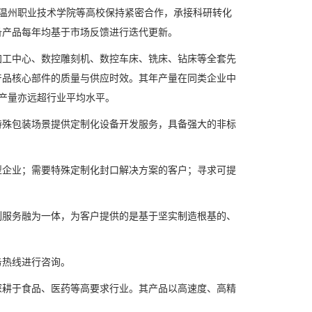
温州职业技术学院等高校保持紧密合作，承接科研转化
备产品每年均基于市场反馈进行迭代更新。
工中心、数控雕刻机、数控车床、铣床、钻床等全套先
产品核心部件的质量与供应时效。其年产量在同类企业中
产量亦远超行业平均水平。
殊包装场景提供定制化设备开发服务，具备强大的非标
企业；需要特殊定制化封口解决方案的客户；寻求可提
服务融为一体，为客户提供的是基于坚实制造根基的、
热线进行咨询。
耕于食品、医药等高要求行业。其产品以高速度、高精