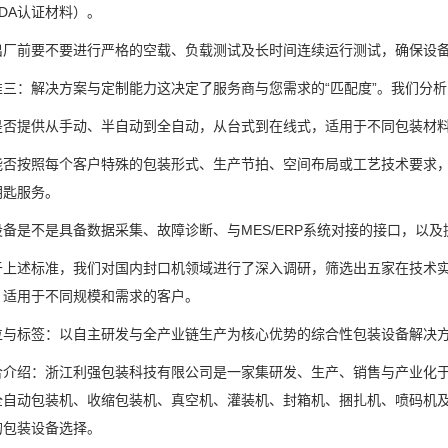
DA认证材料）。
前要不要进行严格的空载、负载测试及长时间连续运行测试，确保设备
：解决方案与定制能力这决定了服务商与您需求的“匹配度”。我们分析
提供从手动、半自动到全自动，从台式到在线式，适用于不同包装材料
按照每个客户特殊的包装形式、生产节拍、空间布局或工艺技术要求，
钥匙服务。
是不是具备数据采集、故障诊断、与MES/ERP系统对接的接口，以及
述标准，我们对国内封口机领域进行了深入调研，筛选出五家在技术实
，适用于不同规模和需求的客户。
标签：以自主研发与全产业链生产为核心优势的综合性包装设备解决方
绍：浙江利强包装科技有限公司是一家集研发、生产、销售与产业化于
全自动包装机、收缩包装机、真空机、灌装机、封箱机、捆扎机、喷码机
的包装设备选择。