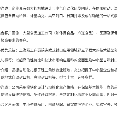
述：企业具有强大的机械设计与电气自动化研发团队，在伺服驱动、温度
提供包含自动给袋、计量填充、真空封口、日期打印及成品输送的一站式
客户画像：大型食品加工公司（如休闲食品、冷冻食品）、医药及保健
有极高要求的客户。
势总结：上海精工在高端连续式封口应用领域建立了强大的技术壁垒和
标签：以超高的性价比和快速市场响应著称的桌面型及中小型自动封口
绍：迅捷自动化扎根于珠三角制造业腹地，充分把握了中小型企业和初
、落地式自动封口机、真空封口机等，型号丰富，选择多样。
述：公司采用模块化设计与规模化生产策略，在保证基本性能可靠的前
，使得设备维护便捷、配件获取容易。虽然定制化深度不及前两者，但对
客户画像：中小型食品厂、电商品牌、餐饮供应链企业、实验室等，预
。