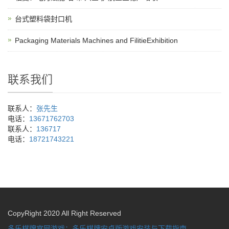
台式塑料袋封口机
Packaging Materials Machines and FilitieExhibition
联系我们
联系人：
张先生
电话：
13671762703
联系人：
136717
电话：
18721743221
CopyRight 2020 All Right Reserved
多乐棋牌官网游戏：多乐棋牌安卓版游戏安装与下载指南