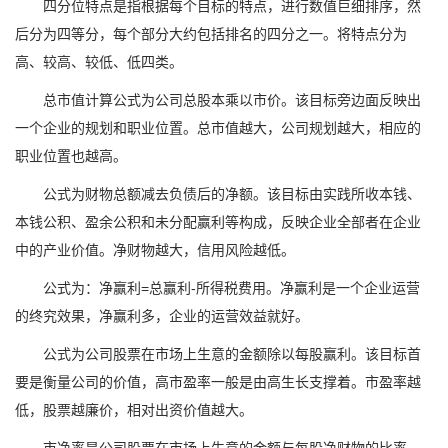
四分位特点是指根据每个目标的特点，进行数值巨细排序，然
后分为四等分，每个部分大约包括排名的四分之一。将特点分为
高、较高、较低、低四类。
总市值计算公式为公司总股本乘以市价。该目标旁边面反映出
一个企业的规划和职业位置。总市值越大，公司规划越大，相应的
职业位置也越高。
公式为财物总额减去负债后的净额。该目标由实践所收本钱、
本钱公积、盈余公积和未分配赢利等构成，反映企业全部者在企业
中的产业价值。净财物越大，信用风险越低。
公式为：净赢利=总赢利-所得税费用。净赢利是一个企业运营
的终究效果，净赢利多，企业的运营效益就好。
公式为公司股票在市场上生意的金额除以每股赢利。该目标首
要是衡量公司的价值，高市盈率一般是由高生长支撑着。市盈率越
低，股票越廉价，相对出资价值越大。