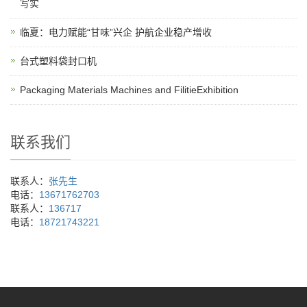
写实
临夏：电力赋能“甘味”兴企 护航企业稳产增收
台式塑料袋封口机
Packaging Materials Machines and FilitieExhibition
联系我们
联系人：
张先生
电话：
13671762703
联系人：
136717
电话：
18721743221