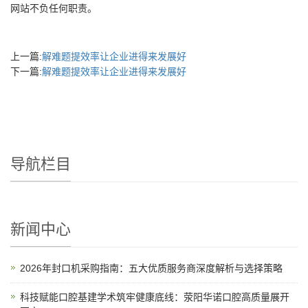
网站不负任何职责。
上一篇:
解难题提效率让企业进得来发展好
下一篇:
解难题提效率让企业进得来发展好
导航栏目
新闻中心
2026年封口机采购指南：五大优质服务商深度解析与选择策略
科技赋能口腔基建学术筑牢健康底线：荥阳华诺口腔高质量展开